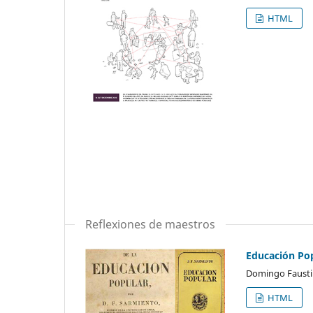
HTML
Reflexiones de maestros
Educación Po
Domingo Faustin
HTML