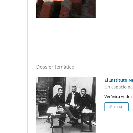
Dossier temático
El Instituto N
Un espacio pa
Verónica Andre
HTML