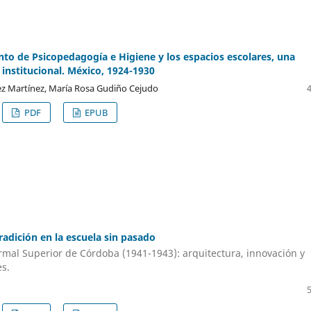
to de Psicopedagogía e Higiene y los espacios escolares, una
institucional. México, 1924-1930
z Martínez, María Rosa Gudiño Cejudo
PDF
EPUB
radición en la escuela sin pasado
rmal Superior de Córdoba (1941-1943): arquitectura, innovación y
es.