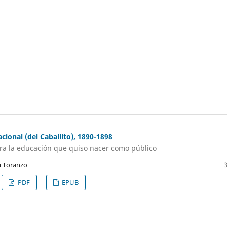
acional (del Caballito), 1890-1898
ra la educación que quiso nacer como público
a Toranzo
PDF
EPUB