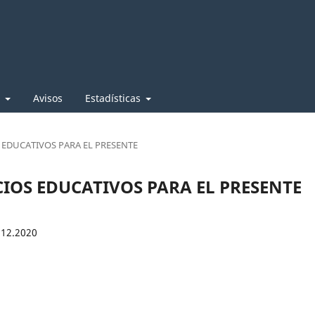
e
Avisos
Estadísticas
OS EDUCATIVOS PARA EL PRESENTE
PACIOS EDUCATIVOS PARA EL PRESENTE
.12.2020