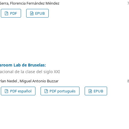
 Serra, Florencia Fernández Méndez
PDF
EPUB
ssroom Lab de Bruselas:
cional de la clase del siglo XXI
an Nedel , Miguel Antonio Buzzar
PDF español
PDF portugués
EPUB