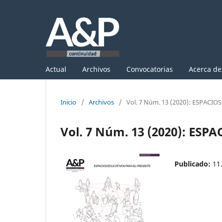
Actual
Archivos
Convocatorias
Acerca d
Inicio
/
Archivos
/
Vol. 7 Núm. 13 (2020): ESPACI
Vol. 7 Núm. 13 (2020): ES
Publicado:
11