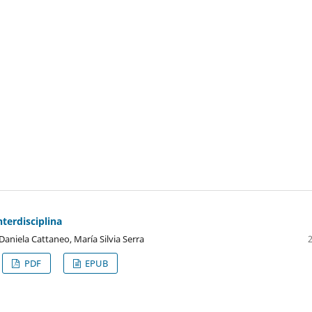
nterdisciplina
 Daniela Cattaneo, María Silvia Serra
PDF
EPUB