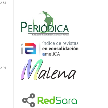
72-81
82-91