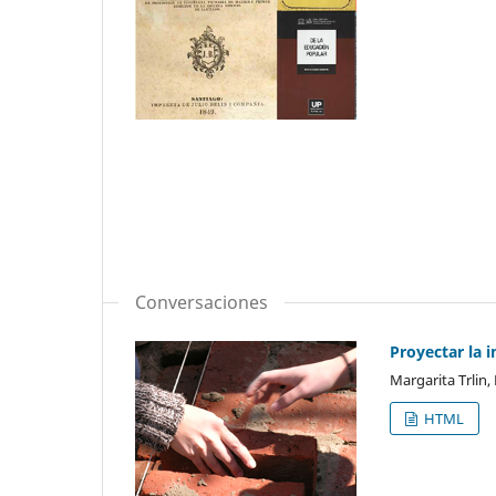
Conversaciones
Proyectar la i
Margarita Trlin,
HTML