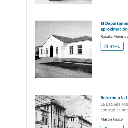
El Departamen
aproximación 
Rosalía Menínde
HTML
Retorno a la t
La Escuela No
contradiccion
Martín Fusco