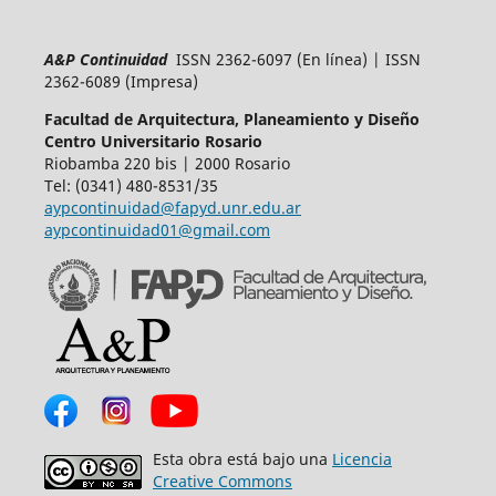
A&P Continuidad
ISSN 2362-6097 (En línea) | ISSN
2362-6089 (Impresa)
Facultad de Arquitectura, Planeamiento y Diseño
Centro Universitario Rosario
Riobamba 220 bis | 2000 Rosario
Tel: (0341) 480-8531/35
aypcontinuidad@fapyd.unr.edu.ar
aypcontinuidad01@gmail.com
Esta obra está bajo una
Licencia
Creative Commons