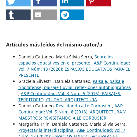
Artículos más leídos del mismo autor/a
Daniela Cattaneo, María Silvia Serra,
Sobre los
espacios educativos en el presente
,
A&P Continuidad:
Vol. 7 Núm. 13 (2020): ESPACIOS EDUCATIVOS PARA EL
PRESENTE
Graciela Silvestri, Daniela Cattaneo,
Paisaje, paisaje
rioplatense, paisaje fluvial: reflexiones autobiográficas
,
A&P Continuidad: Vol. 3 Núm. 5 (2016): PAISAJES:
TERRITORIO, CIUDAD, ARQUITECTURA
Daniela Cattaneo,
Revisitando a Le Corbusier
,
A&P
Continuidad: Vol. 5 Núm. 8 (2018): ARQUITECTURA Y
MAESTROS: REVISITANDO A LE CORBUSIER
Margarita Trlin, Daniela Cattaneo, María Silvia Serra,
Proyectar la interdisciplina
,
A&P Continuidad: Vol. 7
Núm. 13 (2020): ESPACIOS EDUCATIVOS PARA EL