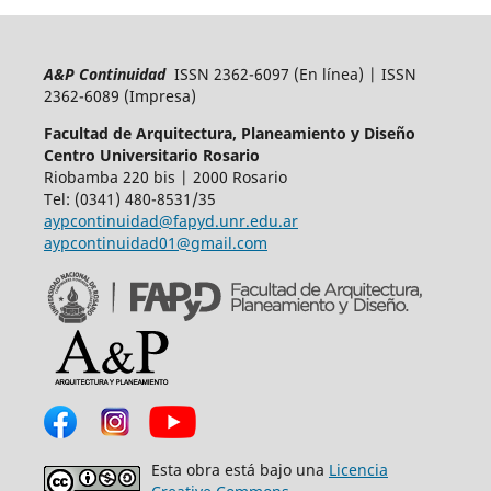
A&P Continuidad
ISSN 2362-6097 (En línea) | ISSN
2362-6089 (Impresa)
Facultad de Arquitectura, Planeamiento y Diseño
Centro Universitario Rosario
Riobamba 220 bis | 2000 Rosario
Tel: (0341) 480-8531/35
aypcontinuidad@fapyd.unr.edu.ar
aypcontinuidad01@gmail.com
Esta obra está bajo una
Licencia