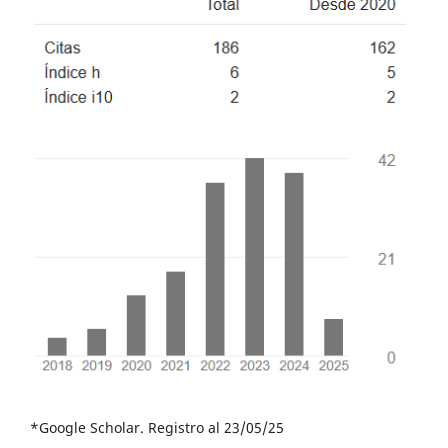
*Google Scholar. Registro al 23/05/25