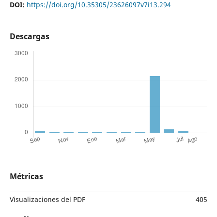
DOI:
https://doi.org/10.35305/23626097v7i13.294
Descargas
Métricas
Visualizaciones del PDF
405