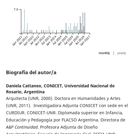
7.0
Jan 2021
Jul 2021
Jan 2022
Jul 2022
Jan 2023
Jul 2023
Jan 2024
Jul 2024
Jan 2025
Jul 2025
Jan 2026
Jul 2026
Jan 2027
|
monthly
yearly
Biografía del autor/a
Daniela Cattaneo,
CONICET, Universidad Nacional de
Rosario, Argentina
Arquitecta (UNR, 2000). Doctora en Humanidades y Artes
(UNR, 2011). Investigadora Adjunta CONICET con sede en el
CURDIUR. CONICET-UNR. Diplomada superior en Infancia,
Educación y Pedagogía por FLACSO Argentina. Directora de
A&P Continuidad
. Profesora Adjunta de Diseño