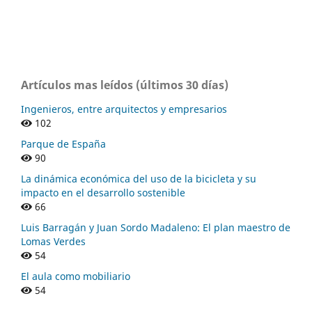
Artículos mas leídos (últimos 30 días)
Ingenieros, entre arquitectos y empresarios
102
Parque de España
90
La dinámica económica del uso de la bicicleta y su
impacto en el desarrollo sostenible
66
Luis Barragán y Juan Sordo Madaleno: El plan maestro de
Lomas Verdes
54
El aula como mobiliario
54