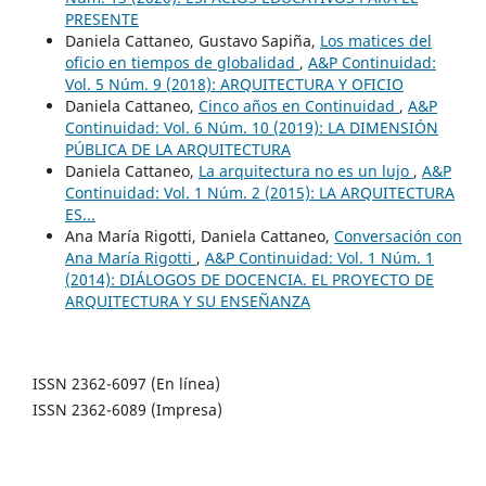
PRESENTE
Daniela Cattaneo, Gustavo Sapiña,
Los matices del
oficio en tiempos de globalidad
,
A&P Continuidad:
Vol. 5 Núm. 9 (2018): ARQUITECTURA Y OFICIO
Daniela Cattaneo,
Cinco años en Continuidad
,
A&P
Continuidad: Vol. 6 Núm. 10 (2019): LA DIMENSIÓN
PÚBLICA DE LA ARQUITECTURA
Daniela Cattaneo,
La arquitectura no es un lujo
,
A&P
Continuidad: Vol. 1 Núm. 2 (2015): LA ARQUITECTURA
ES...
Ana María Rigotti, Daniela Cattaneo,
Conversación con
Ana María Rigotti
,
A&P Continuidad: Vol. 1 Núm. 1
(2014): DIÁLOGOS DE DOCENCIA. EL PROYECTO DE
ARQUITECTURA Y SU ENSEÑANZA
ISSN 2362-6097 (En línea)
ISSN 2362-6089 (Impresa)