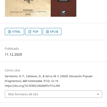
HTML
PDF
EPUB
Publicado
11.12.2020
Cómo citar
Sarmiento, D. F., Cattaneo, D., & Serra, M. S. (2020). Educación Popular
(fragmentos).
A&P Continuidad
,
7
(13), 12–19.
https://doi.org/10.35305/23626097v7i13.294
Más formatos de cita