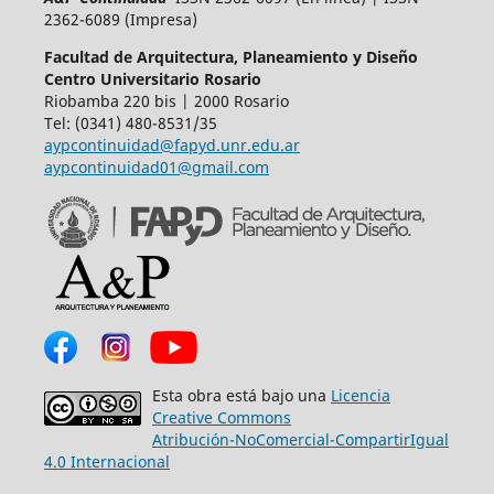
2362-6089 (Impresa)
Facultad de Arquitectura, Planeamiento y Diseño
Centro Universitario Rosario
Riobamba 220 bis | 2000 Rosario
Tel: (0341) 480-8531/35
aypcontinuidad@fapyd.unr.edu.ar
aypcontinuidad01@gmail.com
Esta obra está bajo una
Licencia
Creative Commons
Atribución-NoComercial-CompartirIgual
4.0 Internacional