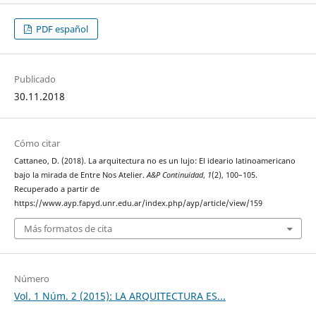
PDF español
Publicado
30.11.2018
Cómo citar
Cattaneo, D. (2018). La arquitectura no es un lujo: El ideario latinoamericano
bajo la mirada de Entre Nos Atelier.
A&P Continuidad
,
1
(2), 100–105.
Recuperado a partir de
https://www.ayp.fapyd.unr.edu.ar/index.php/ayp/article/view/159
Más formatos de cita
Número
Vol. 1 Núm. 2 (2015): LA ARQUITECTURA ES...