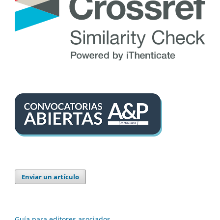
Enviar un artículo
Guía para editores asociados