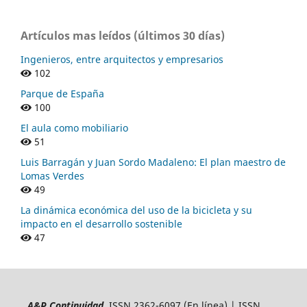
Artículos mas leídos (últimos 30 días)
Ingenieros, entre arquitectos y empresarios
102
Parque de España
100
El aula como mobiliario
51
Luis Barragán y Juan Sordo Madaleno: El plan maestro de
Lomas Verdes
49
La dinámica económica del uso de la bicicleta y su
impacto en el desarrollo sostenible
47
A&P Continuidad
ISSN 2362-6097 (En línea) | ISSN