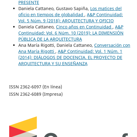
PRESENTE
Daniela Cattaneo, Gustavo Sapiña,
Los matices del
oficio en tiempos de globalidad
,
A&P Continuidad:
Vol. 5 Núm. 9 (2018): ARQUITECTURA Y OFICIO
Daniela Cattaneo,
Cinco años en Continuidad
,
A&P
Continuidad: Vol. 6 Núm. 10 (2019): LA DIMENSIÓN
PÚBLICA DE LA ARQUITECTURA
Ana María Rigotti, Daniela Cattaneo,
Conversación con
Ana María Rigotti
,
A&P Continuidad: Vol. 1 Núm. 1
(2014): DIÁLOGOS DE DOCENCIA. EL PROYECTO DE
ARQUITECTURA Y SU ENSEÑANZA
ISSN 2362-6097 (En línea)
ISSN 2362-6089 (Impresa)