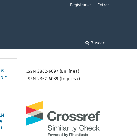
Registrarse
Entrar
Buscar
25
ISSN 2362-6097 (En línea)
ÓN Y
ISSN 2362-6089 (Impresa)
24
LA
DE