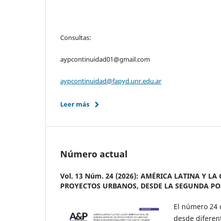
Consultas:
aypcontinuidad01@gmail.com
aypcontinuidad@fapyd.unr.edu.ar
Leer más
Número actual
Vol. 13 Núm. 24 (2026): AMÉRICA LATINA Y 
PROYECTOS URBANOS, DESDE LA SEGUNDA PO
El número 24
desde diferent