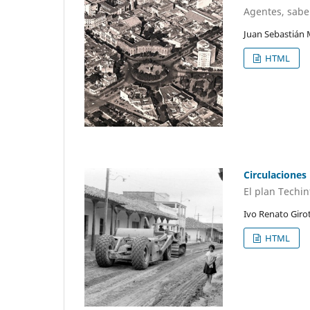
Agentes, sabe
Juan Sebastián 
HTML
Circulaciones
El plan Techin
Ivo Renato Giro
HTML