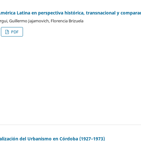
mérica Latina en perspectiva histórica, transnacional y compara
ui, Guillermo Jajamovich, Florencia Brizuela
PDF
nalización del Urbanismo en Córdoba (1927–1973)