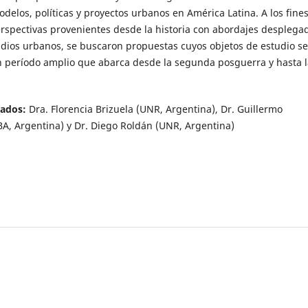
delos, políticas y proyectos urbanos en América Latina. A los fine
rspectivas provenientes desde la historia con abordajes desplega
udios urbanos, se buscaron propuestas cuyos objetos de estudio se
n período amplio que abarca desde la segunda posguerra y hasta l
iados:
Dra. Florencia Brizuela (UNR, Argentina), Dr. Guillermo
BA, Argentina) y Dr. Diego Roldán (UNR, Argentina)