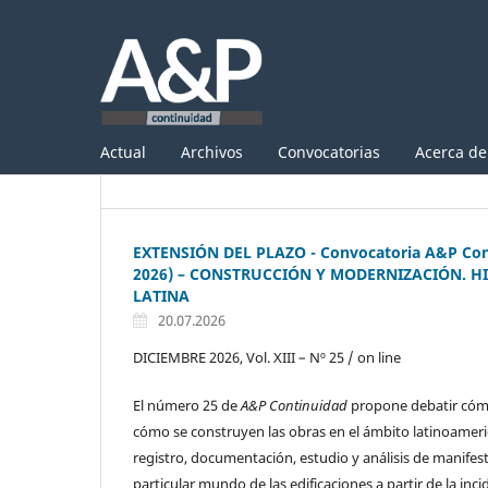
Actual
Archivos
Convocatorias
Acerca d
EXTENSIÓN DEL PLAZO - Convocatoria A&P Con
2026) – CONSTRUCCIÓN Y MODERNIZACIÓN. H
LATINA
20.07.2026
DICIEMBRE 2026, Vol. XIII – Nº 25 / on line
El número 25 de
A&P Continuidad
propone debatir cómo
cómo se construyen las obras en el ámbito latinoameri
registro, documentación, estudio y análisis de manifes
particular mundo de las edificaciones a partir de la incid