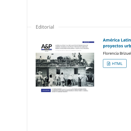
Editorial
América Latina
proyectos ur
Florencia Brizue
HTML