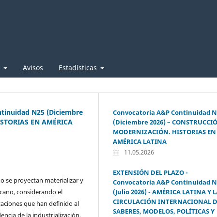
e
Avisos
Estadísticas
tinuidad N25 (Diciembre
Convocatoria A&P Continuidad N
ISTORIAS EN AMÉRICA
(Diciembre 2026) – CONSTRUCCI
MODERNIZACIÓN. HISTORIAS EN
AMÉRICA LATINA
11.05.2026
EXTENSIÓN DEL PLAZO -
 se proyectan materializar y
Convocatoria A&P Continuidad N
(Julio 2026) - AMÉRICA LATINA Y 
cano, considerando el
CIRCULACIÓN INTERNACIONAL 
taciones que han definido al
SABERES, MODELOS, POLÍTICAS Y
encia de la industrialización.