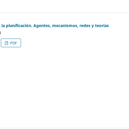
e la planificación. Agentes, mecanismos, redes y teorías
d
PDF