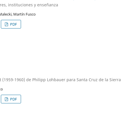
res, instituciones y enseñanza
Malecki, Martín Fusco
PDF
t (1959-1960) de Philipp Lohbauer para Santa Cruz de la Sierra
to
PDF