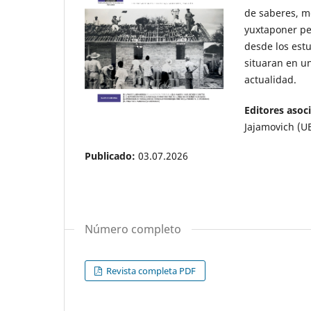
de saberes, mo
yuxtaponer pe
desde los est
situaran en u
actualidad.
Editores asoc
Jajamovich (U
Publicado:
03.07.2026
Número completo
Revista completa PDF