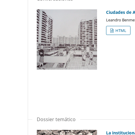
Ciudades de A
Leandro Benmerg
HTML
Dossier temático
La institucio