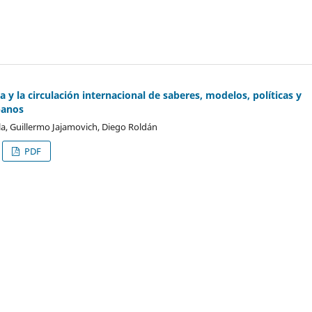
 y la circulación internacional de saberes, modelos, políticas y
banos
la, Guillermo Jajamovich, Diego Roldán
PDF