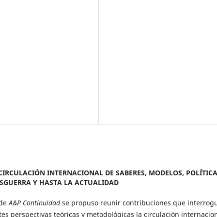
LA CIRCULACIÓN INTERNACIONAL DE SABERES, MODELOS, POLÍTICA
SGUERRA Y HASTA LA ACTUALIDAD
 de
A&P Continuidad
se propuso reunir contribuciones que interrog
es perspectivas teóricas y metodológicas la circulación internacio