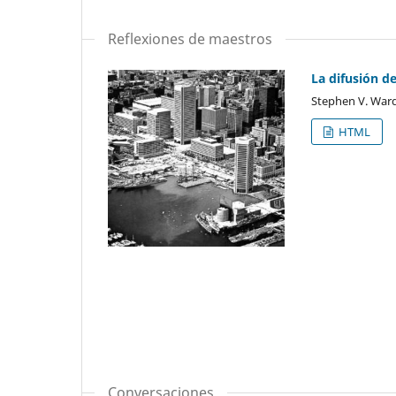
Reflexiones de maestros
La difusión d
Stephen V. War
HTML
Conversaciones