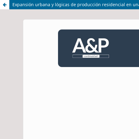
Expansión urbana y lógicas de producción residencial en u