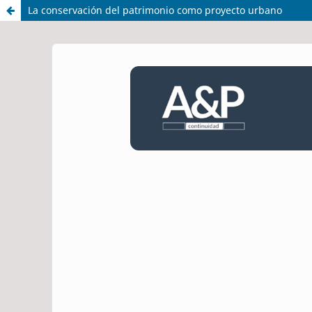
La conservación del patrimonio como proyecto urbano