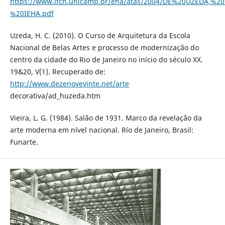
https://www.ifch.unicamp.br/eha/atas/2004/DE%20UZEDA,%
%20IEHA.pdf
Uzeda, H. C. (2010). O Curso de Arquitetura da Escola
Nacional de Belas Artes e processo de modernização do
centro da cidade do Rio de Janeiro no início do século XX.
19&20, V(1). Recuperado de:
http://www.dezenovevinte.net/arte
decorativa/ad_huzeda.htm
Vieira, L. G. (1984). Salão de 1931. Marco da revelação da
arte moderna em nível nacional. Río de Janeiro, Brasil:
Funarte.