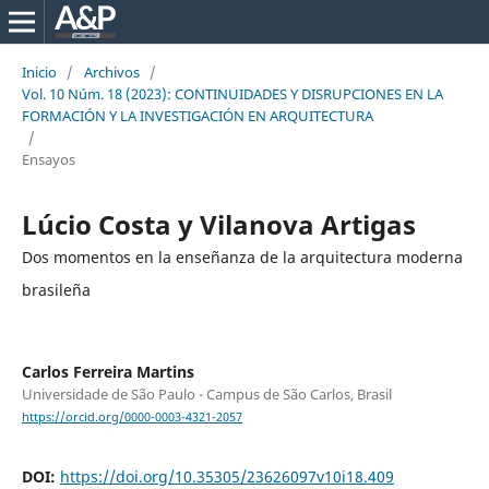
Inicio
/
Archivos
/
Vol. 10 Núm. 18 (2023): CONTINUIDADES Y DISRUPCIONES EN LA
FORMACIÓN Y LA INVESTIGACIÓN EN ARQUITECTURA
/
Ensayos
Lúcio Costa y Vilanova Artigas
Dos momentos en la enseñanza de la arquitectura moderna
brasileña
Carlos Ferreira Martins
Universidade de São Paulo - Campus de São Carlos, Brasil
https://orcid.org/0000-0003-4321-2057
DOI:
https://doi.org/10.35305/23626097v10i18.409