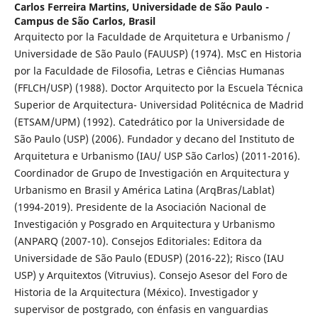
Carlos Ferreira Martins,
Universidade de São Paulo -
Campus de São Carlos, Brasil
Arquitecto por la Faculdade de Arquitetura e Urbanismo /
Universidade de São Paulo (FAUUSP) (1974). MsC en Historia
por la Faculdade de Filosofia, Letras e Ciências Humanas
(FFLCH/USP) (1988). Doctor Arquitecto por la Escuela Técnica
Superior de Arquitectura- Universidad Politécnica de Madrid
(ETSAM/UPM) (1992). Catedrático por la Universidade de
São Paulo (USP) (2006). Fundador y decano del Instituto de
Arquitetura e Urbanismo (IAU/ USP São Carlos) (2011-2016).
Coordinador de Grupo de Investigación en Arquitectura y
Urbanismo en Brasil y América Latina (ArqBras/Lablat)
(1994-2019). Presidente de la Asociación Nacional de
Investigación y Posgrado en Arquitectura y Urbanismo
(ANPARQ (2007-10). Consejos Editoriales: Editora da
Universidade de São Paulo (EDUSP) (2016-22); Risco (IAU
USP) y Arquitextos (Vitruvius). Consejo Asesor del Foro de
Historia de la Arquitectura (México). Investigador y
supervisor de postgrado, con énfasis en vanguardias