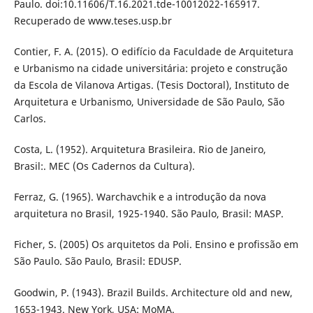
Paulo. doi:10.11606/T.16.2021.tde-10012022-165917.
Recuperado de www.teses.usp.br
Contier, F. A. (2015). O edifício da Faculdade de Arquitetura
e Urbanismo na cidade universitária: projeto e construção
da Escola de Vilanova Artigas. (Tesis Doctoral), Instituto de
Arquitetura e Urbanismo, Universidade de São Paulo, São
Carlos.
Costa, L. (1952). Arquitetura Brasileira. Rio de Janeiro,
Brasil:. MEC (Os Cadernos da Cultura).
Ferraz, G. (1965). Warchavchik e a introdução da nova
arquitetura no Brasil, 1925-1940. São Paulo, Brasil: MASP.
Ficher, S. (2005) Os arquitetos da Poli. Ensino e profissão em
São Paulo. São Paulo, Brasil: EDUSP.
Goodwin, P. (1943). Brazil Builds. Architecture old and new,
1653-1943. New York, USA: MoMA.