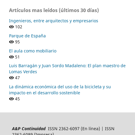
Artículos mas leídos (últimos 30 días)
Ingenieros, entre arquitectos y empresarios
102
Parque de España
95
El aula como mobiliario
51
Luis Barragán y Juan Sordo Madaleno: El plan maestro de
Lomas Verdes
47
La dinámica económica del uso de la bicicleta y su
impacto en el desarrollo sostenible
45
A&P Continuidad
ISSN 2362-6097 (En línea) | ISSN
2362-6089 (Impresa)