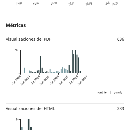
Métricas
Visualizaciones del PDF
636
76
Jul 2023
Jan 2024
Jul 2024
Jan 2025
Jul 2025
Jan 2026
Jul 2026
Jan 2027
|
monthly
yearly
Visualizaciones del HTML
233
9