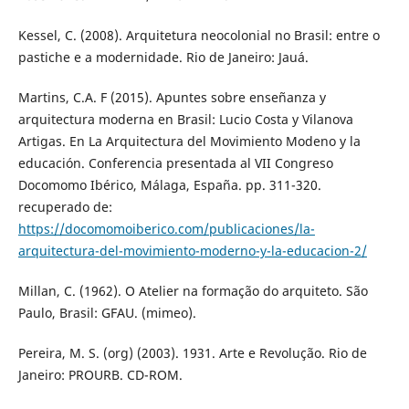
Kessel, C. (2008). Arquitetura neocolonial no Brasil: entre o
pastiche e a modernidade. Rio de Janeiro: Jauá.
Martins, C.A. F (2015). Apuntes sobre enseñanza y
arquitectura moderna en Brasil: Lucio Costa y Vilanova
Artigas. En La Arquitectura del Movimiento Modeno y la
educación. Conferencia presentada al VII Congreso
Docomomo Ibérico, Málaga, España. pp. 311-320.
recuperado de:
https://docomomoiberico.com/publicaciones/la-
arquitectura-del-movimiento-moderno-y-la-educacion-2/
Millan, C. (1962). O Atelier na formação do arquiteto. São
Paulo, Brasil: GFAU. (mimeo).
Pereira, M. S. (org) (2003). 1931. Arte e Revolução. Rio de
Janeiro: PROURB. CD-ROM.