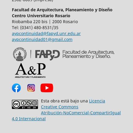
Facultad de Arquitectura, Planeamiento y Diseño
Centro Universitario Rosario
Riobamba 220 bis | 2000 Rosario
Tel: (0341) 480-8531/35
aypcontinuidad@fapyd.unr.edu.ar
aypcontinuidad01@gmail.com
Esta obra está bajo una
Licencia
Creative Commons
Atribución-NoComercial-CompartirIgual
4.0 Internacional