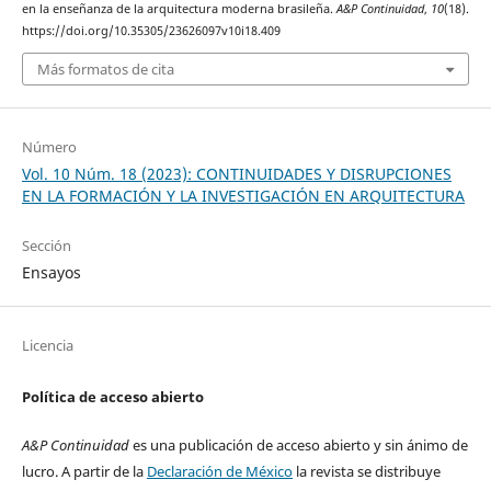
en la enseñanza de la arquitectura moderna brasileña.
A&P Continuidad
,
10
(18).
https://doi.org/10.35305/23626097v10i18.409
Más formatos de cita
Número
Vol. 10 Núm. 18 (2023): CONTINUIDADES Y DISRUPCIONES
EN LA FORMACIÓN Y LA INVESTIGACIÓN EN ARQUITECTURA
Sección
Ensayos
Licencia
Política de acceso abierto
A&P Continuidad
es una publicación de acceso abierto y sin ánimo de
lucro. A partir de la
Declaración de México
la revista se distribuye