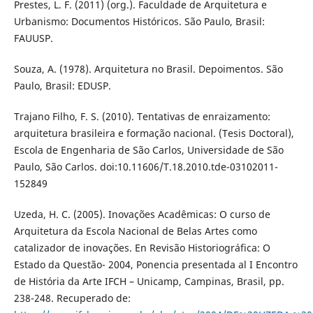
Prestes, L. F. (2011) (org.). Faculdade de Arquitetura e
Urbanismo: Documentos Históricos. São Paulo, Brasil:
FAUUSP.
Souza, A. (1978). Arquitetura no Brasil. Depoimentos. São
Paulo, Brasil: EDUSP.
Trajano Filho, F. S. (2010). Tentativas de enraizamento:
arquitetura brasileira e formação nacional. (Tesis Doctoral),
Escola de Engenharia de São Carlos, Universidade de São
Paulo, São Carlos. doi:10.11606/T.18.2010.tde-03102011-
152849
Uzeda, H. C. (2005). Inovações Acadêmicas: O curso de
Arquitetura da Escola Nacional de Belas Artes como
catalizador de inovações. En Revisão Historiográfica: O
Estado da Questão- 2004, Ponencia presentada al I Encontro
de História da Arte IFCH – Unicamp, Campinas, Brasil, pp.
238-248. Recuperado de: