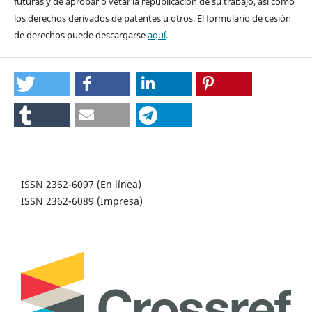
futuras y de aprobar o vetar la republicación de su trabajo, así como
los derechos derivados de patentes u otros. El formulario de cesión
de derechos puede descargarse
aquí
.
ISSN 2362-6097 (En línea)
ISSN 2362-6089 (Impresa)