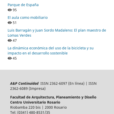
Parque de España
95
El aula como mobiliario
51
Luis Barragán y Juan Sordo Madaleno: El plan maestro de
Lomas Verdes
47
La dinámica económica del uso de la bicicleta y su
impacto en el desarrollo sostenible
45
A&P Continuidad
ISSN 2362-6097 (En línea) | ISSN
2362-6089 (Impresa)
Facultad de Arquitectura, Planeamiento y Diseño
Centro Universitario Rosario
Riobamba 220 bis | 2000 Rosario
Tel: (0341) 480-8531/35