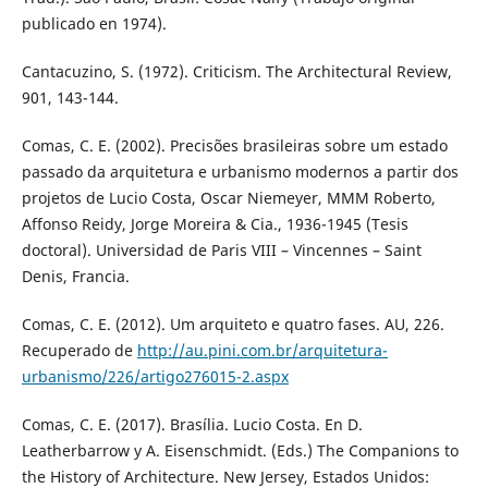
publicado en 1974).
Cantacuzino, S. (1972). Criticism. The Architectural Review,
901, 143-144.
Comas, C. E. (2002). Precisões brasileiras sobre um estado
passado da arquitetura e urbanismo modernos a partir dos
projetos de Lucio Costa, Oscar Niemeyer, MMM Roberto,
Affonso Reidy, Jorge Moreira & Cia., 1936-1945 (Tesis
doctoral). Universidad de Paris VIII – Vincennes – Saint
Denis, Francia.
Comas, C. E. (2012). Um arquiteto e quatro fases. AU, 226.
Recuperado de
http://au.pini.com.br/arquitetura-
urbanismo/226/artigo276015-2.aspx
Comas, C. E. (2017). Brasília. Lucio Costa. En D.
Leatherbarrow y A. Eisenschmidt. (Eds.) The Companions to
the History of Architecture. New Jersey, Estados Unidos: