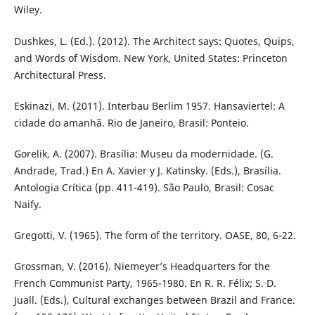
Wiley.
Dushkes, L. (Ed.). (2012). The Architect says: Quotes, Quips,
and Words of Wisdom. New York, United States: Princeton
Architectural Press.
Eskinazi, M. (2011). Interbau Berlim 1957. Hansaviertel: A
cidade do amanhã. Rio de Janeiro, Brasil: Ponteio.
Gorelik, A. (2007). Brasília: Museu da modernidade. (G.
Andrade, Trad.) En A. Xavier y J. Katinsky. (Eds.), Brasília.
Antologia Crítica (pp. 411-419). São Paulo, Brasil: Cosac
Naify.
Gregotti, V. (1965). The form of the territory. OASE, 80, 6-22.
Grossman, V. (2016). Niemeyer’s Headquarters for the
French Communist Party, 1965-1980. En R. R. Félix; S. D.
Juall. (Eds.), Cultural exchanges between Brazil and France.