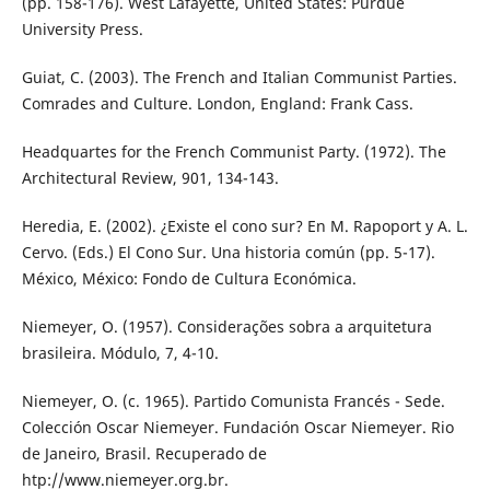
(pp. 158-176). West Lafayette, United States: Purdue
University Press.
Guiat, C. (2003). The French and Italian Communist Parties.
Comrades and Culture. London, England: Frank Cass.
Headquartes for the French Communist Party. (1972). The
Architectural Review, 901, 134-143.
Heredia, E. (2002). ¿Existe el cono sur? En M. Rapoport y A. L.
Cervo. (Eds.) El Cono Sur. Una historia común (pp. 5-17).
México, México: Fondo de Cultura Económica.
Niemeyer, O. (1957). Considerações sobra a arquitetura
brasileira. Módulo, 7, 4-10.
Niemeyer, O. (c. 1965). Partido Comunista Francés - Sede.
Colección Oscar Niemeyer. Fundación Oscar Niemeyer. Rio
de Janeiro, Brasil. Recuperado de
htp://www.niemeyer.org.br.