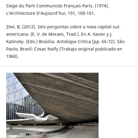
Siege du Parti Communiste Français Paris. (1974).
L’Architecture D’Aujourd’hui, 191, 100-101.
Zevi, B. (2012). Seis perguntas sobre a nova capital sul-
americana. (E. V. de Moraes, Trad.). En A. Xavier y J.
Katinsky. (Eds.) Brasília. Antologia Crítica (pp. 66-72). São
Paulo, Brasil: Cosac Naify (Trabajo original publicado en
1960).