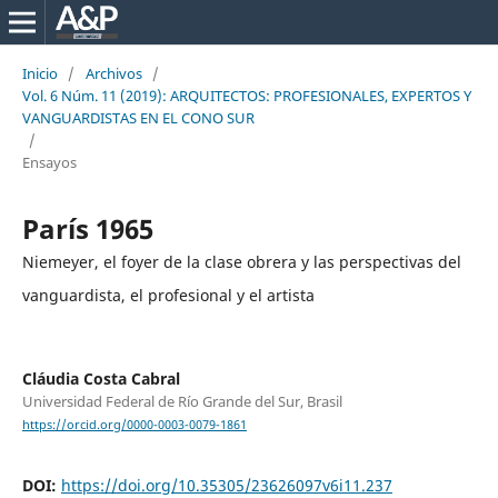
Inicio
/
Archivos
/
Vol. 6 Núm. 11 (2019): ARQUITECTOS: PROFESIONALES, EXPERTOS Y
VANGUARDISTAS EN EL CONO SUR
/
Ensayos
París 1965
Niemeyer, el foyer de la clase obrera y las perspectivas del
vanguardista, el profesional y el artista
Cláudia Costa Cabral
Universidad Federal de Río Grande del Sur, Brasil
https://orcid.org/0000-0003-0079-1861
DOI:
https://doi.org/10.35305/23626097v6i11.237