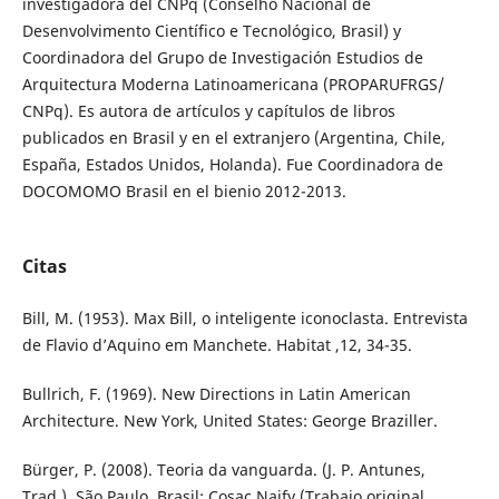
investigadora del CNPq (Conselho Nacional de
Desenvolvimento Científico e Tecnológico, Brasil) y
Coordinadora del Grupo de Investigación Estudios de
Arquitectura Moderna Latinoamericana (PROPARUFRGS/
CNPq). Es autora de artículos y capítulos de libros
publicados en Brasil y en el extranjero (Argentina, Chile,
España, Estados Unidos, Holanda). Fue Coordinadora de
DOCOMOMO Brasil en el bienio 2012-2013.
Citas
Bill, M. (1953). Max Bill, o inteligente iconoclasta. Entrevista
de Flavio d’Aquino em Manchete. Habitat ,12, 34-35.
Bullrich, F. (1969). New Directions in Latin American
Architecture. New York, United States: George Braziller.
Bürger, P. (2008). Teoria da vanguarda. (J. P. Antunes,
Trad.). São Paulo, Brasil: Cosac Naify (Trabajo original