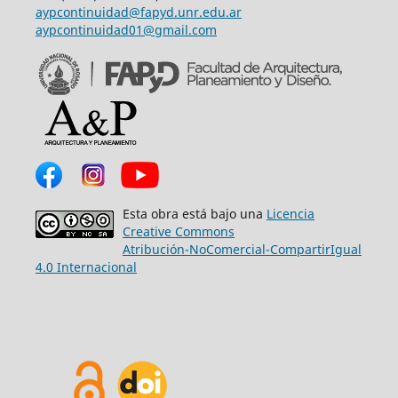
aypcontinuidad@fapyd.unr.edu.ar
aypcontinuidad01@gmail.com
Esta obra está bajo una
Licencia
Creative Commons
Atribución-NoComercial-CompartirIgual
4.0 Internacional