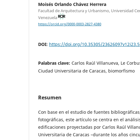
Moisés Orlando Chávez Herrera
Facultad de Arquitectura y Urbanismo, Universidad Cen
Venezuela
https://orcid.org/0000-0003-2827-4380
DOI:
https://doi.org/10.35305/23626097v12i23.
Palabras clave:
Carlos Raúl Villanueva, Le Corbu
Ciudad Universitaria de Caracas, biomorfismo
Resumen
Con base en el estudio de fuentes bibliográficas
fotográficas, este artículo se centra en el análi
edificaciones proyectadas por Carlos Raúl Villa
Universitaria de Caracas –durante los años cincu