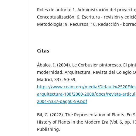
Roles de autoría: 1. Administración del proyecto; 
Conceptualización; 6. Escritura - revisión y edició
Metodología; 9. Recursos; 10. Redacción - borrad
Citas
Ábalos, I. (2004). Le Corbusier pintoresco. El pi
modernidad. Arquitectura. Revista del Colegio Of
Madrid, 337, 50-59.
https://www.coam.org/media/Default%2520Files/
arquitectura-100/2000-2008/docs/revista-articul
2004-n337-pag50-59.pdf
Bil, G. (2022). The Representation of Plants. En S
History of Plants in the Modern Era (Vol. 6, pp.
Publishing.