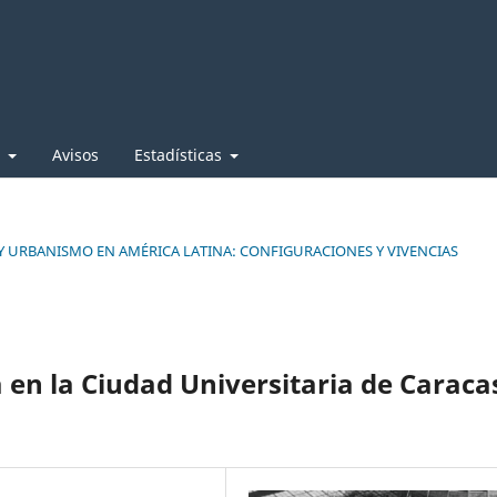
e
Avisos
Estadísticas
A Y URBANISMO EN AMÉRICA LATINA: CONFIGURACIONES Y VIVENCIAS
 en la Ciudad Universitaria de Caraca