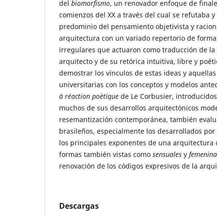
del
biomorfismo
, un renovador enfoque de finales
comienzos del XX a través del cual se refutaba y 
predominio del pensamiento objetivista y raciona
arquitectura con un variado repertorio de forma
irregulares que actuaron como traducción de la
arquitecto y de su retórica intuitiva, libre y poét
demostrar los vínculos de estas ideas y aquellas
universitarias con los conceptos y modelos ant
à réaction poètique
de Le Corbusier, introducidos
muchos de sus desarrollos arquitectónicos mode
resemantización contemporánea, también evalu
brasileños, especialmente los desarrollados po
los principales exponentes de una arquitectura 
formas también vistas como
sensuales
y
femenina
renovación de los códigos expresivos de la arquit
Descargas