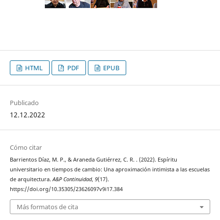
HTML
PDF
EPUB
Publicado
12.12.2022
Cómo citar
Barrientos Díaz, M. P., & Araneda Gutiérrez, C. R. . (2022). Espíritu
universitario en tiempos de cambio: Una aproximación intimista a las escuelas
de arquitectura.
A&P Continuidad
,
9
(17).
https://doi.org/10.35305/23626097v9i17.384
Más formatos de cita