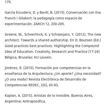
179.
García Escudero, D. y Bardí, B. (2019). Conversación con Eva
Franch i Gilabert: la pedagogía como espacio de
experimentación. ZARCH 12, 200-209.
Greene, M., Scheerlinck, K. y Schoonjans, Y. (2012). The new
architect. Towards a shared authorship. En D. Boutsen (Ed.)
Good practices best practices. Highlighting the Compound
Idea of Education, Creativity, Research and Practice (17-24)
Bélgica, Bruselas: KU Leuven.
Jiménez, R. (2010). Formación por competencias en la
enseñanza de la Arquitectura: ¿Un aporte? ¿Una necesidad?
¿O una moda? Revista Electrónica de Desarrollo de
Competencias REDEC, 2(6), 65-83.
Kaplan, A. (2015). Artistas de lo invisible. Buenos Aires,
Argentina: Antroposófica.