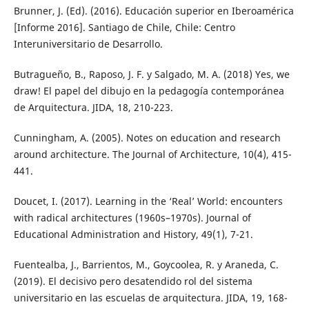
Brunner, J. (Ed). (2016). Educación superior en Iberoamérica
[Informe 2016]. Santiago de Chile, Chile: Centro
Interuniversitario de Desarrollo.
Butragueño, B., Raposo, J. F. y Salgado, M. A. (2018) Yes, we
draw! El papel del dibujo en la pedagogía contemporánea
de Arquitectura. JIDA, 18, 210-223.
Cunningham, A. (2005). Notes on education and research
around architecture. The Journal of Architecture, 10(4), 415-
441.
Doucet, I. (2017). Learning in the ‘Real’ World: encounters
with radical architectures (1960s–1970s). Journal of
Educational Administration and History, 49(1), 7-21.
Fuentealba, J., Barrientos, M., Goycoolea, R. y Araneda, C.
(2019). El decisivo pero desatendido rol del sistema
universitario en las escuelas de arquitectura. JIDA, 19, 168-