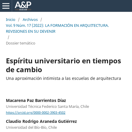
Inicio
/
Archivos
/
Vol. 9 Núm. 17 (2022): LA FORMACIÓN EN ARQUITECTURA.
REVISIONES EN SU DEVENIR
/
Dossier temático
Espíritu universitario en tiempos
de cambio
Una aproximación intimista a las escuelas de arquitectura
Macarena Paz Barrientos Díaz
Universidad Técnica Federico Santa María, Chile
https://orcid.org/0000-0002-3903-4502
Claudio Rodrigo Araneda Gutiérrez
Universidad del Bío-Bío, Chile