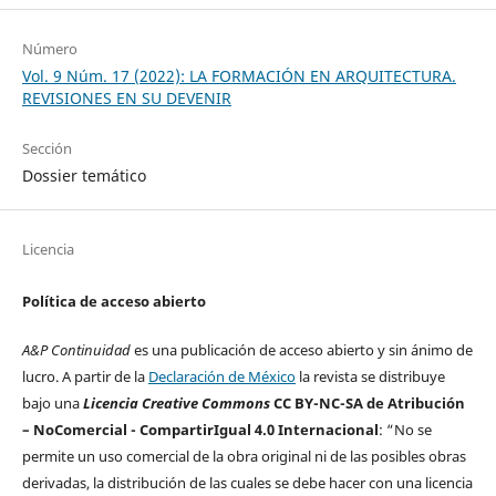
Número
Vol. 9 Núm. 17 (2022): LA FORMACIÓN EN ARQUITECTURA.
REVISIONES EN SU DEVENIR
Sección
Dossier temático
Licencia
Política de acceso abierto
A&P Continuidad
es una publicación de acceso abierto y sin ánimo de
lucro. A partir de la
Declaración de México
la revista se distribuye
bajo una
Licencia Creative Commons
CC BY-NC-SA de Atribución
– NoComercial - CompartirIgual 4.0 Internacional
: “No se
permite un uso comercial de la obra original ni de las posibles obras
derivadas, la distribución de las cuales se debe hacer con una licencia