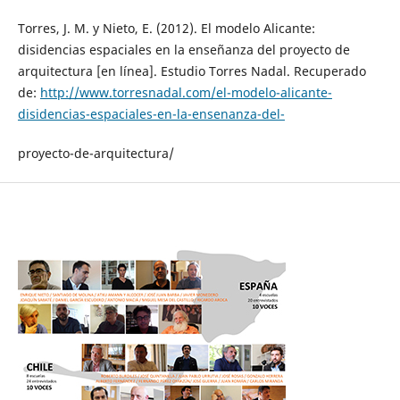
Torres, J. M. y Nieto, E. (2012). El modelo Alicante:
disidencias espaciales en la enseñanza del proyecto de
arquitectura [en línea]. Estudio Torres Nadal. Recuperado
de:
http://www.torresnadal.com/el-modelo-alicante-
disidencias-espaciales-en-la-ensenanza-del-
proyecto-de-arquitectura/