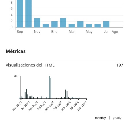
Métricas
Visualizaciones del HTML
197
38
Jan 2023
Jul 2023
Jan 2024
Jul 2024
Jan 2025
Jul 2025
Jan 2026
Jul 2026
Jan 2027
|
monthly
yearly