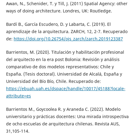
Awan, N., Schenider, T. y Till, J. (2011) Spatial Agency: other
ways of doing architecture. Londres, UK: Routledge.
Bardí B., García Escudero, D. y Labarta, C. (2019). El
aprendizaje de la arquitectura. ZARCH, 12, 2-7. Recuperado
de:
https://doi.org/10.26754/ojs_zarch/zarch.2019123387
Barrientos, M. (2020). Titulación y habilitación profesional
del arquitecto en la era post Bolonia: Revisión y análisis
comparativo de dos modelos representativos: Chile y
España. (Tesis doctoral). Universidad de Alcalá, España y
Universidad del Bío Bío, Chile. Recuperado de:
https://ebuah.uah.es/dspace/handle/10017/45188?locale-
attribute=es
Barrientos M., Goycoolea R. y Araneda C. (2022). Modelo
universitario y prácticas docentes: Una mirada introspectiva
de ocho escuelas de arquitectura chilenas. Revista AUS,
31,105-114.