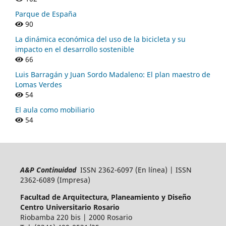
Parque de España
90
La dinámica económica del uso de la bicicleta y su
impacto en el desarrollo sostenible
66
Luis Barragán y Juan Sordo Madaleno: El plan maestro de
Lomas Verdes
54
El aula como mobiliario
54
A&P Continuidad
ISSN 2362-6097 (En línea) | ISSN
2362-6089 (Impresa)
Facultad de Arquitectura, Planeamiento y Diseño
Centro Universitario Rosario
Riobamba 220 bis | 2000 Rosario