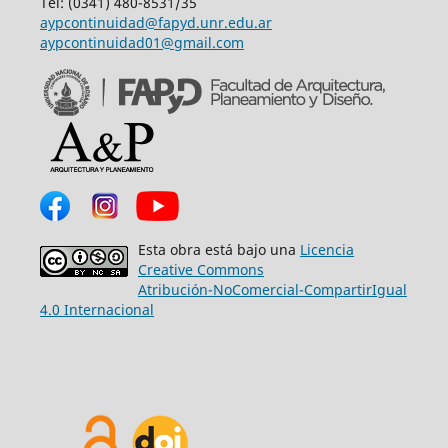
Tel: (0341) 480-8531/35
aypcontinuidad@fapyd.unr.edu.ar
aypcontinuidad01@gmail.com
Esta obra está bajo una
Licencia
Creative Commons
Atribución-NoComercial-CompartirIgual
4.0 Internacional