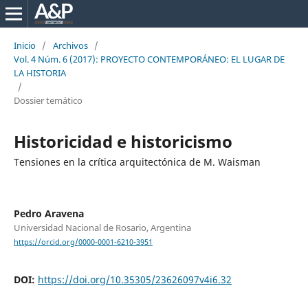
Inicio
/
Archivos
/
Vol. 4 Núm. 6 (2017): PROYECTO CONTEMPORÁNEO: EL LUGAR DE
LA HISTORIA
/
Dossier temático
Historicidad e historicismo
Tensiones en la crítica arquitectónica de M. Waisman
Pedro Aravena
Universidad Nacional de Rosario, Argentina
https://orcid.org/0000-0001-6210-3951
DOI:
https://doi.org/10.35305/23626097v4i6.32