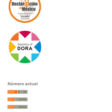
Número actual