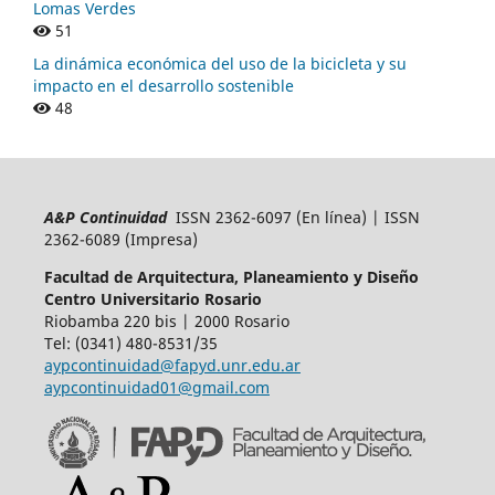
Lomas Verdes
51
La dinámica económica del uso de la bicicleta y su
impacto en el desarrollo sostenible
48
A&P Continuidad
ISSN 2362-6097 (En línea) | ISSN
2362-6089 (Impresa)
Facultad de Arquitectura, Planeamiento y Diseño
Centro Universitario Rosario
Riobamba 220 bis | 2000 Rosario
Tel: (0341) 480-8531/35
aypcontinuidad@fapyd.unr.edu.ar
aypcontinuidad01@gmail.com