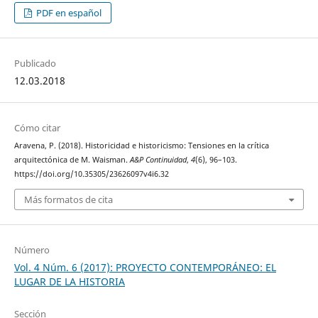
PDF en español
Publicado
12.03.2018
Cómo citar
Aravena, P. (2018). Historicidad e historicismo: Tensiones en la crítica
arquitectónica de M. Waisman.
A&P Continuidad
,
4
(6), 96–103.
https://doi.org/10.35305/23626097v4i6.32
Más formatos de cita
Número
Vol. 4 Núm. 6 (2017): PROYECTO CONTEMPORÁNEO: EL
LUGAR DE LA HISTORIA
Sección