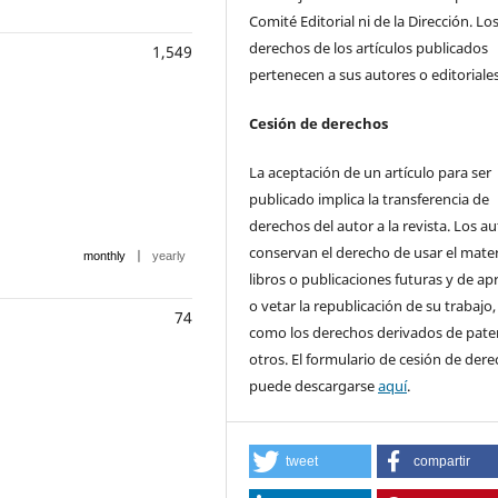
Comité Editorial ni de la Dirección. Lo
derechos de los artículos publicados
1,549
pertenecen a sus autores o editoriales
Cesión de derechos
La aceptación de un artículo para ser
publicado implica la transferencia de
derechos del autor a la revista. Los a
conservan el derecho de usar el mater
|
monthly
yearly
libros o publicaciones futuras y de ap
o vetar la republicación de su trabajo,
74
como los derechos derivados de pate
otros. El formulario de cesión de der
puede descargarse
aquí
.
tweet
compartir