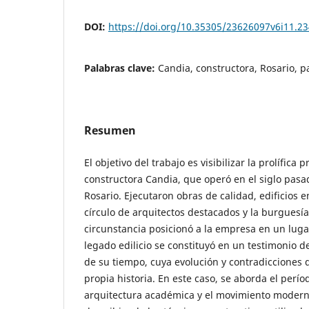
DOI:
https://doi.org/10.35305/23626097v6i11.23
Palabras clave:
Candia, constructora, Rosario, p
Resumen
El objetivo del trabajo es visibilizar la prolífic
constructora Candia, que operó en el siglo pasa
Rosario. Ejecutaron obras de calidad, edificios 
círculo de arquitectos destacados y la burguesía
circunstancia posicionó a la empresa en un lugar
legado edilicio se constituyó en un testimonio d
de su tiempo, cuya evolución y contradicciones
propia historia. En este caso, se aborda el perío
arquitectura académica y el movimiento modern