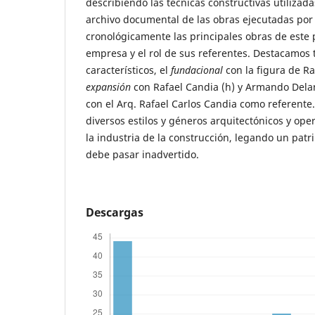
describiendo las técnicas constructivas utilizada
archivo documental de las obras ejecutadas por 
cronológicamente las principales obras de este p
empresa y el rol de sus referentes. Destacamos
característicos, el
fundacional
con la figura de Ra
expansión
con Rafael Candia (h) y Armando Dela
con el Arq. Rafael Carlos Candia como referent
diversos estilos y géneros arquitectónicos y op
la industria de la construcción, legando un patr
debe pasar inadvertido.
Descargas