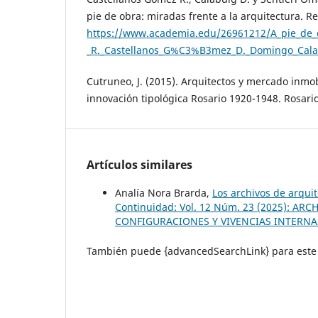
pie de obra: miradas frente a la arquitectura. 
https://www.academia.edu/26961212/A_pie_de_ob
_R._Castellanos_G%C3%B3mez_D._Domingo_Cal
Cutruneo, J. (2015). Arquitectos y mercado inmob
innovación tipológica Rosario 1920-1948. Rosari
Artículos similares
Analía Nora Brarda,
Los archivos de arqu
Continuidad: Vol. 12 Núm. 23 (2025): 
CONFIGURACIONES Y VIVENCIAS INTERNA
También puede {advancedSearchLink} para este 