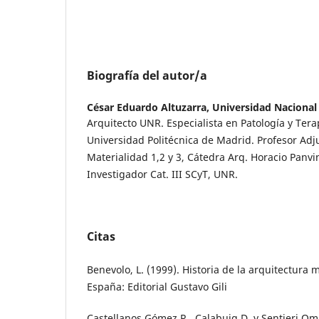
Biografía del autor/a
César Eduardo Altuzarra,
Universidad Nacional
Arquitecto UNR. Especialista en Patología y Terap
Universidad Politécnica de Madrid. Profesor Adj
Materialidad 1,2 y 3, Cátedra Arq. Horacio Panv
Investigador Cat. III SCyT, UNR.
Citas
Benevolo, L. (1999). Historia de la arquitectura
España: Editorial Gustavo Gili
Castellanos Gómez R., Calabuig D. y Sentieri Om