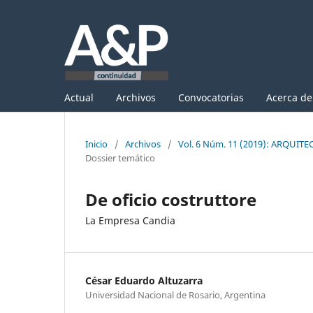
Actual
Archivos
Convocatorias
Acerca d
Inicio
/
Archivos
/
Vol. 6 Núm. 11 (2019): ARQUI
Dossier temático
De oficio costruttore
La Empresa Candia
César Eduardo Altuzarra
Universidad Nacional de Rosario, Argentina