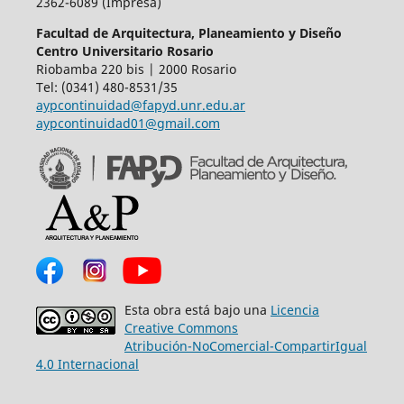
2362-6089 (Impresa)
Facultad de Arquitectura, Planeamiento y Diseño
Centro Universitario Rosario
Riobamba 220 bis | 2000 Rosario
Tel: (0341) 480-8531/35
aypcontinuidad@fapyd.unr.edu.ar
aypcontinuidad01@gmail.com
Esta obra está bajo una
Licencia
Creative Commons
Atribución-NoComercial-CompartirIgual
4.0 Internacional