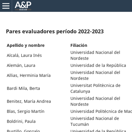
Pares evaluadores período 2022-2023
Apellido y nombre
Filiación
Universidad Nacional del
Alcalá, Laura Inés
Nordeste
Alemán, Laura
Universidad de la República
Universidad Nacional del
Allias, Herminia María
Nordeste
Universitat Politècnica de
Bardi Mila, Berta
Catalunya
Universidad Nacional del
Benitez, María Andrea
Nordeste
Blas, Sergio Martín
Universidad Politécnica de Ma
Universidad Nacional de
Boldrini, Paula
Tucumán
Bustillo, Gonzalo
Universidad de la República