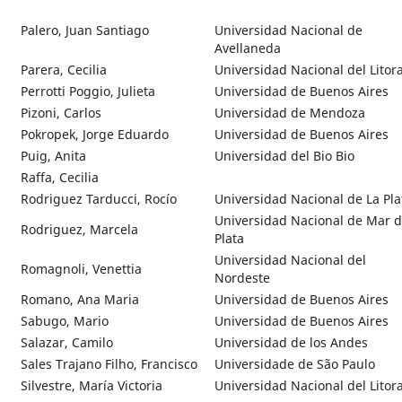
Palero, Juan Santiago
Universidad Nacional de
Avellaneda
Parera, Cecilia
Universidad Nacional del Litora
Perrotti Poggio, Julieta
Universidad de Buenos Aires
Pizoni, Carlos
Universidad de Mendoza
Pokropek, Jorge Eduardo
Universidad de Buenos Aires
Puig, Anita
Universidad del Bio Bio
Raffa, Cecilia
Rodriguez Tarducci, Rocío
Universidad Nacional de La Pla
Universidad Nacional de Mar d
Rodriguez, Marcela
Plata
Universidad Nacional del
Romagnoli, Venettia
Nordeste
Romano, Ana Maria
Universidad de Buenos Aires
Sabugo, Mario
Universidad de Buenos Aires
Salazar, Camilo
Universidad de los Andes
Sales Trajano Filho, Francisco
Universidade de São Paulo
Silvestre, María Victoria
Universidad Nacional del Litora