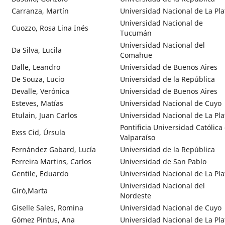
Carranza, Martín
Universidad Nacional de La Pla
Universidad Nacional de
Cuozzo, Rosa Lina Inés
Tucumán
Universidad Nacional del
Da Silva, Lucila
Comahue
Dalle, Leandro
Universidad de Buenos Aires
De Souza, Lucio
Universidad de la República
Devalle, Verónica
Universidad de Buenos Aires
Esteves, Matías
Universidad Nacional de Cuyo
Etulain, Juan Carlos
Universidad Nacional de La Pla
Pontificia Universidad Católica
Exss Cid, Úrsula
Valparaíso
Fernández Gabard, Lucía
Universidad de la República
Ferreira Martins, Carlos
Universidad de San Pablo
Gentile, Eduardo
Universidad Nacional de La Pla
Universidad Nacional del
Giró,Marta
Nordeste
Giselle Sales, Romina
Universidad Nacional de Cuyo
Gómez Pintus, Ana
Universidad Nacional de La Pla