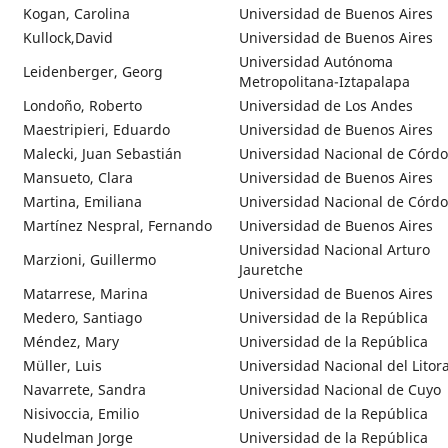
Kogan, Carolina
Universidad de Buenos Aires
Kullock,David
Universidad de Buenos Aires
Universidad Autónoma
Leidenberger, Georg
Metropolitana-Iztapalapa
Londoño, Roberto
Universidad de Los Andes
Maestripieri, Eduardo
Universidad de Buenos Aires
Malecki, Juan Sebastián
Universidad Nacional de Córd
Mansueto, Clara
Universidad de Buenos Aires
Martina, Emiliana
Universidad Nacional de Córd
Martínez Nespral, Fernando
Universidad de Buenos Aires
Universidad Nacional Arturo
Marzioni, Guillermo
Jauretche
Matarrese, Marina
Universidad de Buenos Aires
Medero, Santiago
Universidad de la República
Méndez, Mary
Universidad de la República
Müller, Luis
Universidad Nacional del Litora
Navarrete, Sandra
Universidad Nacional de Cuyo
Nisivoccia, Emilio
Universidad de la República
Nudelman Jorge
Universidad de la República