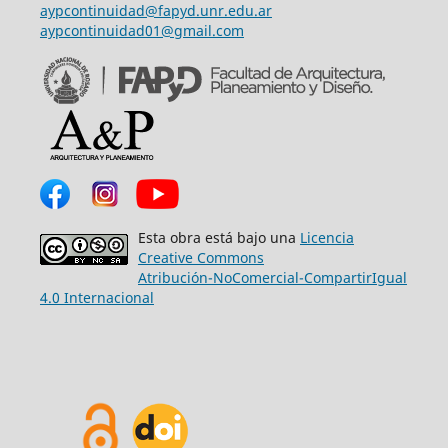
aypcontinuidad@fapyd.unr.edu.ar
aypcontinuidad01@gmail.com
Esta obra está bajo una
Licencia
Creative Commons
Atribución-NoComercial-CompartirIgual
4.0 Internacional