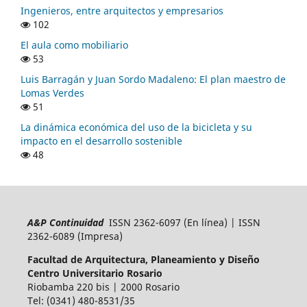
Ingenieros, entre arquitectos y empresarios
102
El aula como mobiliario
53
Luis Barragán y Juan Sordo Madaleno: El plan maestro de
Lomas Verdes
51
La dinámica económica del uso de la bicicleta y su
impacto en el desarrollo sostenible
48
A&P Continuidad
ISSN 2362-6097 (En línea) | ISSN
2362-6089 (Impresa)
Facultad de Arquitectura, Planeamiento y Diseño
Centro Universitario Rosario
Riobamba 220 bis | 2000 Rosario
Tel: (0341) 480-8531/35