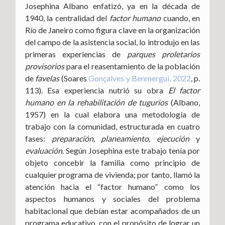
Josephina Albano enfatizó, ya en la década de
1940, la centralidad del
factor humano
cuando, en
Río de Janeiro como figura clave en la organización
del campo de la asistencia social, lo introdujo en las
primeras experiencias de
parques proletarios
provisorios
para el reasentamiento de la población
de
favelas
(Soares
Gonçalves y Benmergui, 2022
, p.
113). Esa experiencia nutrió su obra
El factor
humano en la rehabilitación de tugurios
(Albano,
1957) en la cual elabora una metodología de
trabajo con la comunidad, estructurada en cuatro
fases:
preparación, planeamiento, ejecución
y
evaluación
. Según Josephina este trabajo tenía por
objeto concebir la familia como principio de
cualquier programa de vivienda; por tanto, llamó la
atención hacia el “factor humano” como los
aspectos humanos y sociales del problema
habitacional que debían estar acompañados de un
programa educativo, con el propósito de lograr un