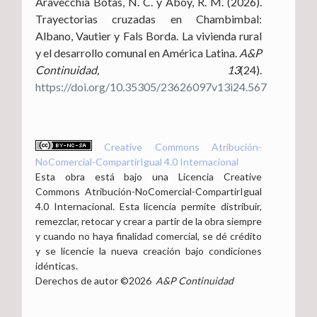
Aravecchia Botas, N. C. y Aboy, R. M. (2026).
Trayectorias cruzadas en Chambimbal:
Albano, Vautier y Fals Borda. La vivienda rural
y el desarrollo comunal en América Latina.
A&P
Continuidad, 13
(24).
https://doi.org/10.35305/23626097v13i24.567
Creative Commons Atribución-
NoComercial-CompartirIgual 4.0 Internacional
Esta obra está bajo una Licencia Creative
Commons Atribución-NoComercial-CompartirIgual
4.0 Internacional. Esta licencia permite distribuir,
remezclar, retocar y crear a partir de la obra siempre
y cuando no haya finalidad comercial, se dé crédito
y se licencie la nueva creación bajo condiciones
idénticas.
Derechos de autor ©2026
A&P Continuidad