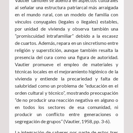
Vautier también se adentra en aspectos culturales
al señalar una estructura patriarcal más arraigada
en el mundo rural, con un modelo de familia con
vínculos conyugales (legales o ilegales) estables,
por unidad de vivienda y observa también una
“promiscuidad intrafamiliar” debido a la escasez
de cuartos. Además, repara en un sincretismo entre
religión y superstición, aunque también resalta la
presencia del cura como una figura de autoridad.
Vautier promueve el empleo de materiales y
técnicas locales en el mejoramiento higiénico de la
vivienda y entiende la precariedad y falta de
salubridad como un problema de “educación en el
orden cultural y técnico”, mostrando preocupación
“de no producir una reacción negativa en alguno o
en todos los sectores de esa comunidad, ni
producir un conflicto entre generaciones o
segregación de grupos” (Vautier, 1958, pp. 3-6).
La integración de saberes por parte de estos tres