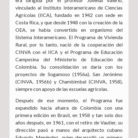
era dirigida por el profesor Juvenal Valerio,
vinculado al Instituto Interamericano de Ciencias
Agrícolas (IICA), fundado en 1942 con sede en
Costa Rica, y que desde 1948 con la creación de la
OEA, se había convertido en organismo del
Sistema Interamericano. El Programa de Vivienda
Rural, por lo tanto, nació de la cooperación del
CINVA con el IICA y el Programa de Educación
Campesina del Ministerio de Educación de
Colombia. Su consolidación se daría con los
proyectos de Sogamoso (1956a), San Jerónimo
(CINVA, 1956b) y Chambimbal (CINVA, 1958),
siempre con apoyo de las escuelas agrícolas.
Después de ese momento, el Programa fue
expandido hacia afuera de Colombia con una
primera edición en Brasil, en 1958 y tan solo dos
años después, en 1961, con el retiro de Vautier, su
dirección pasó a manos del arquitecto cubano
Eduardo Menéndez, quien desarrolló un número