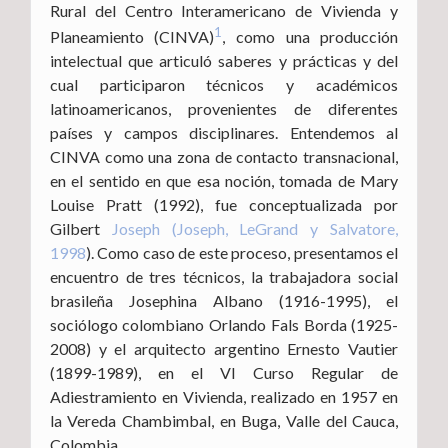
Rural del Centro Interamericano de Vivienda y
1
Planeamiento (CINVA)
, como una producción
intelectual que articuló saberes y prácticas y del
cual participaron técnicos y académicos
latinoamericanos, provenientes de diferentes
países y campos disciplinares. Entendemos al
CINVA como una zona de contacto transnacional,
en el sentido en que esa noción, tomada de Mary
Louise Pratt (1992), fue conceptualizada por
Gilbert
Joseph (Joseph, LeGrand y Salvatore,
1998
). Como caso de este proceso, presentamos el
encuentro de tres técnicos, la trabajadora social
brasileña Josephina Albano (1916-1995), el
sociólogo colombiano Orlando Fals Borda (1925-
2008) y el arquitecto argentino Ernesto Vautier
(1899-1989), en el VI Curso Regular de
Adiestramiento en Vivienda, realizado en 1957 en
la Vereda Chambimbal, en Buga, Valle del Cauca,
Colombia.