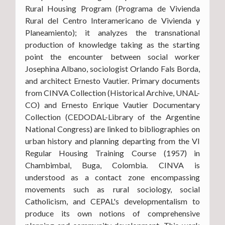
Rural Housing Program (Programa de Vivienda
Rural del Centro Interamericano de Vivienda y
Planeamiento); it analyzes the transnational
production of knowledge taking as the starting
point the encounter between social worker
Josephina Albano, sociologist Orlando Fals Borda,
and architect Ernesto Vautier. Primary documents
from CINVA Collection (Historical Archive, UNAL-
CO) and Ernesto Enrique Vautier Documentary
Collection (CEDODAL-Library of the Argentine
National Congress) are linked to bibliographies on
urban history and planning departing from the VI
Regular Housing Training Course (1957) in
Chambimbal, Buga, Colombia. CINVA is
understood as a contact zone encompassing
movements such as rural sociology, social
Catholicism, and CEPAL's developmentalism to
produce its own notions of comprehensive