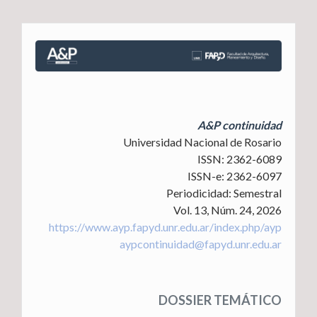
A&P continuidad
Universidad Nacional de Rosario
ISSN: 2362-6089
ISSN-e: 2362-6097
Periodicidad: Semestral
Vol. 13, Núm. 24, 2026
https://www.ayp.fapyd.unr.edu.ar/index.php/ayp
aypcontinuidad@fapyd.unr.edu.ar
DOSSIER TEMÁTICO