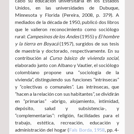
cabo su educación universitaria en los Estados
Unidos, en las universidades de Dubuque,
Minnesota y Florida (Pereira, 2008, p. 379). A
mediados de la década de 1950, publicó dos libros
que le valieron reconocimiento como sociólogo
rural:
Campesinos de los Andes
(1955) y
El hombre
y la tierra en Boyacá
(1957), surgidos de sus tesis
de maestría y doctorado, respectivamente. En su
contribución al
Curso básico de vivienda social
,
elaborado junto con Albano y Vautier, el sociólogo
colombiano propone una “sociología de la
vivienda”, distinguiendo sus funciones “intrínsecas”
y “colectivas o comunales”. Las intrínsecas, que
“hacen a la relación con sus habitantes”, se dividirán
en “primarias” -abrigo, alojamiento, intimidad,
depósito, salud y subsistencia-, y
“complementarias”: religión, facilidades para el
trabajo, estética, recreación, educación y
administración del hogar (
Fals Borda, 1958
, pp. 4-