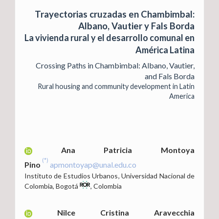
Trayectorias cruzadas en Chambimbal:
Albano, Vautier y Fals Borda
La vivienda rural y el desarrollo comunal en
América Latina
Crossing Paths in Chambimbal: Albano, Vautier,
and Fals Borda
Rural housing and community development in Latin
America
Ana Patricia Montoya
(*)
Pino
apmontoyap@unal.edu.co
Instituto de Estudios Urbanos
,
Universidad Nacional de
Colombia, Bogotá
,
Colombia
Nilce Cristina Aravecchia