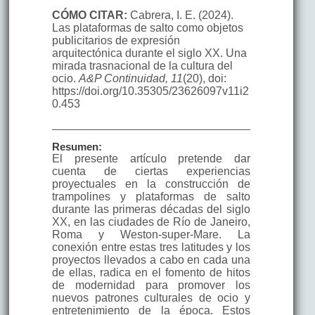
CÓMO CITAR:
Cabrera, I. E. (2024).
Las plataformas de salto como objetos
publicitarios de expresión
arquitectónica durante el siglo XX. Una
mirada trasnacional de la cultura del
ocio.
A&P Continuidad, 11
(20), doi:
https://doi.org/10.35305/23626097v11i2
0.453
Resumen:
El presente artículo pretende dar
cuenta de ciertas experiencias
proyectuales en la construcción de
trampolines y plataformas de salto
durante las primeras décadas del siglo
XX, en las ciudades de Río de Janeiro,
Roma y Weston-super-Mare. La
conexión entre estas tres latitudes y los
proyectos llevados a cabo en cada una
de ellas, radica en el fomento de hitos
de modernidad para promover los
nuevos patrones culturales de ocio y
entretenimiento de la época. Estos