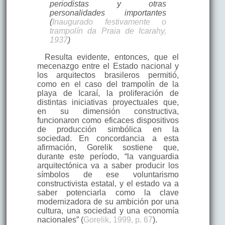
periodistas y otras
personalidades importantes
(
Inaugurado festivamente o
trampolín da Praia de Icarahy,
1937
)
Resulta evidente, entonces, que el
mecenazgo entre el Estado nacional y
los arquitectos brasileros permitió,
como en el caso del trampolín de la
playa de Icaraí, la proliferación de
distintas iniciativas proyectuales que,
en su dimensión constructiva,
funcionaron como eficaces dispositivos
de producción simbólica en la
sociedad. En concordancia a esta
afirmación, Gorelik sostiene que,
durante este período, “la vanguardia
arquitectónica va a saber producir los
símbolos de ese voluntarismo
constructivista estatal, y el estado va a
saber potenciarla como la clave
modernizadora de su ambición por una
cultura, una sociedad y una economía
nacionales” (
Gorelik, 1999, p. 67
).