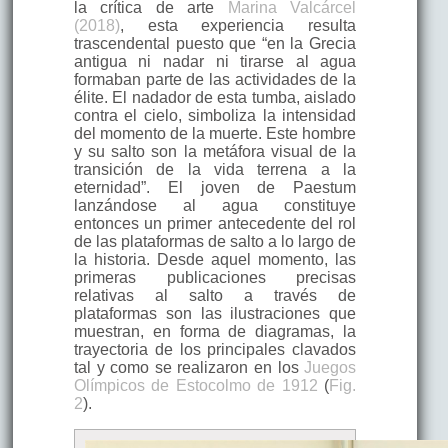
la crítica de arte
Marina Valcárcel
(2018)
, esta experiencia resulta
trascendental puesto que “en la Grecia
antigua ni nadar ni tirarse al agua
formaban parte de las actividades de la
élite. El nadador de esta tumba, aislado
contra el cielo, simboliza la intensidad
del momento de la muerte. Este hombre
y su salto son la metáfora visual de la
transición de la vida terrena a la
eternidad”. El joven de Paestum
lanzándose al agua constituye
entonces un primer antecedente del rol
de las plataformas de salto a lo largo de
la historia. Desde aquel momento, las
primeras publicaciones precisas
relativas al salto a través de
plataformas son las ilustraciones que
muestran, en forma de diagramas, la
trayectoria de los principales clavados
tal y como se realizaron en los
Juegos
Olímpicos de Estocolmo de 1912
(
Fig.
2
).