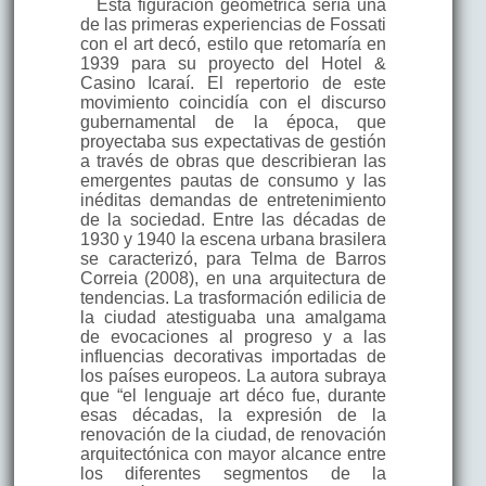
Esta figuración geométrica sería una
de las primeras experiencias de Fossati
con el art decó, estilo que retomaría en
1939 para su proyecto del Hotel &
Casino Icaraí. El repertorio de este
movimiento coincidía con el discurso
gubernamental de la época, que
proyectaba sus expectativas de gestión
a través de obras que describieran las
emergentes pautas de consumo y las
inéditas demandas de entretenimiento
de la sociedad. Entre las décadas de
1930 y 1940 la escena urbana brasilera
se caracterizó, para Telma de Barros
Correia (2008), en una arquitectura de
tendencias. La trasformación edilicia de
la ciudad atestiguaba una amalgama
de evocaciones al progreso y a las
influencias decorativas importadas de
los países europeos. La autora subraya
que “el lenguaje art déco fue, durante
esas décadas, la expresión de la
renovación de la ciudad, de renovación
arquitectónica con mayor alcance entre
los diferentes segmentos de la