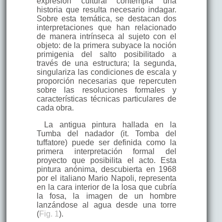
expresión cultural contempla una
historia que resulta necesario indagar.
Sobre esta temática, se destacan dos
interpretaciones que han relacionado
de manera intrínseca al sujeto con el
objeto: de la primera subyace la noción
primigenia del salto posibilitado a
través de una estructura; la segunda,
singulariza las condiciones de escala y
proporción necesarias que repercuten
sobre las resoluciones formales y
características técnicas particulares de
cada obra.
La antigua pintura hallada en la
Tumba del nadador (it. Tomba del
tuffatore) puede ser definida como la
primera interpretación formal del
proyecto que posibilita el acto. Esta
pintura anónima, descubierta en 1968
por el italiano Mario Napoli, representa
en la cara interior de la losa que cubría
la fosa, la imagen de un hombre
lanzándose al agua desde una torre
(
Fig. 1
).