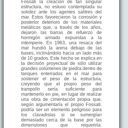
Fossati la creación de tan singular
estructura, no estuvo contemplada su
solidez ante los agentes salitres del
mar. Estos favorecieron la corrosión y
posterior deterioro de los materiales
metálicos que, a través de los años,
dejaron las barras de refuerzo de
hormigón armado expuestas a la
intemperie. En 1963, una resaca del
mar hundió la arena debajo de las
bases, inclinándolo hacia un lado más
de 10 grados. Este hecho se explica en
la decisión proyectual de sólo utilizar
grandes volúmenes de piedra dentro de
tanques enterrados en el mar para
sostener el peso de la estructura,
creyendo que el propio peso del
trampolín sería suficiente para
mantenerlo en pie, en lugar de realizar
una obra de cimentación propia que,
según argumentaría el propio Fossati,
podría ser un elemento peligroso para
los clavadistas si se sumergían
demasiado cerca de la base por las
dimensiones que requeriría.