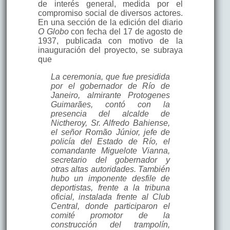
de interés general, medida por el
compromiso social de diversos actores.
En una sección de la edición del diario
O Globo
con fecha del 17 de agosto de
1937, publicada con motivo de la
inauguración del proyecto, se subraya
que
La ceremonia, que fue presidida
por el gobernador de Río de
Janeiro, almirante Protogenes
Guimarães, contó con la
presencia del alcalde de
Nictheroy, Sr. Alfredo Bahiense,
el señor Romão Júnior, jefe de
policía del Estado de Río, el
comandante Miguelote Vianna,
secretario del gobernador y
otras altas autoridades. También
hubo un imponente desfile de
deportistas, frente a la tribuna
oficial, instalada frente al Club
Central, donde participaron el
comité promotor de la
construcción del trampolín,