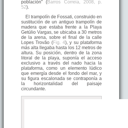
población” (
Barros Correia, 2008, p.
52
).
El trampolín de Fossati, construido en
sustitución de un antiguo trampolín de
madera que estaba frente a la Playa
Getúlio Vargas, se ubicaba a 30 metros
de la arena, sobre el final de la calle
Lopes Trovão (
Fig. 4
), y su plataforma
más alta llegaba hasta los 12 metros de
altura. Su posición, dentro de la zona
litoral de la playa, suponía el acceso
exclusivo a través del nado hacia la
plataforma, como un elemento lúdico
que emergía desde el fondo del mar, y
su figura escalonada se contraponía a
la horizontalidad del paisaje
circundante.