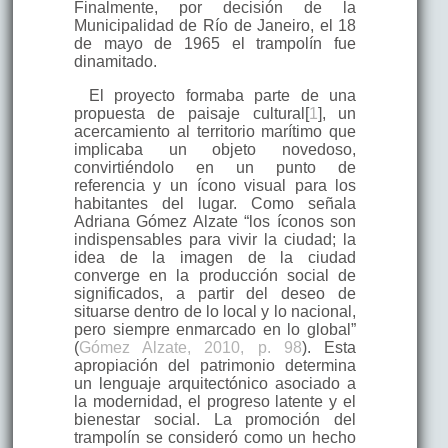
Finalmente, por decisión de la
Municipalidad de Río de Janeiro, el 18
de mayo de 1965 el trampolín fue
dinamitado.
El proyecto formaba parte de una
propuesta de paisaje cultural[
1
], un
acercamiento al territorio marítimo que
implicaba un objeto novedoso,
convirtiéndolo en un punto de
referencia y un ícono visual para los
habitantes del lugar. Como señala
Adriana Gómez Alzate “los íconos son
indispensables para vivir la ciudad; la
idea de la imagen de la ciudad
converge en la producción social de
significados, a partir del deseo de
situarse dentro de lo local y lo nacional,
pero siempre enmarcado en lo global”
(
Gómez Alzate, 2010, p. 98
). Esta
apropiación del patrimonio determina
un lenguaje arquitectónico asociado a
la modernidad, el progreso latente y el
bienestar social. La promoción del
trampolín se consideró como un hecho