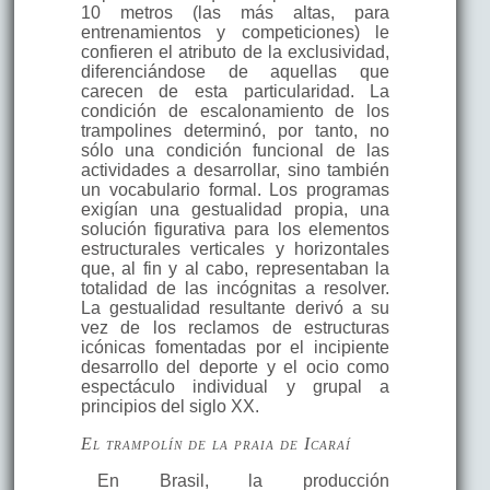
10 metros (las más altas, para
entrenamientos y competiciones) le
confieren el atributo de la exclusividad,
diferenciándose de aquellas que
carecen de esta particularidad. La
condición de escalonamiento de los
trampolines determinó, por tanto, no
sólo una condición funcional de las
actividades a desarrollar, sino también
un vocabulario formal. Los programas
exigían una gestualidad propia, una
solución figurativa para los elementos
estructurales verticales y horizontales
que, al fin y al cabo, representaban la
totalidad de las incógnitas a resolver.
La gestualidad resultante derivó a su
vez de los reclamos de estructuras
icónicas fomentadas por el incipiente
desarrollo del deporte y el ocio como
espectáculo individual y grupal a
principios del siglo XX.
E
l trampolín de la praia de Icaraí
En Brasil, la producción