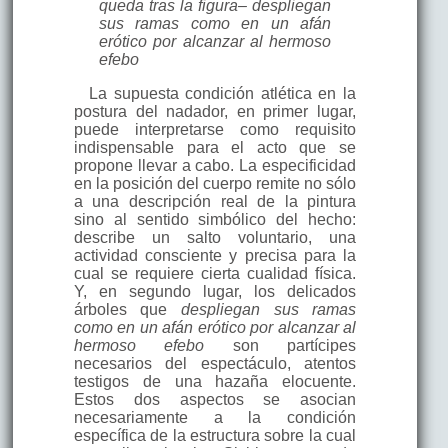
queda tras la figura– despliegan
sus ramas como en un afán
erótico por alcanzar al hermoso
efebo
La supuesta condición atlética en la
postura del nadador, en primer lugar,
puede interpretarse como requisito
indispensable para el acto que se
propone llevar a cabo. La especificidad
en la posición del cuerpo remite no sólo
a una descripción real de la pintura
sino al sentido simbólico del hecho:
describe un salto voluntario, una
actividad consciente y precisa para la
cual se requiere cierta cualidad física.
Y, en segundo lugar, los delicados
árboles que
despliegan sus ramas
como en un afán erótico por alcanzar al
hermoso efebo
son partícipes
necesarios del espectáculo, atentos
testigos de una hazaña elocuente.
Estos dos aspectos se asocian
necesariamente a la condición
específica de la estructura sobre la cual