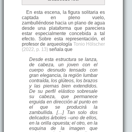
En esta escena, la figura solitaria es
captada en pleno vuelo,
zambulléndose hacia un plano de agua
desde una plataforma que pareciera
estar especialmente concebida a tal
efecto. Sobre esta representación, el
profesor de arqueología
Tonio Hölscher
(2022, p. 13)
señala que
Desde esta estructura se lanza,
de cabeza, un joven con el
cuerpo desnudo tensado con
gran elegancia, la región lumbar
contraída, los glúteos, los brazos
y las piernas bien extendidos.
De su perfil elástico sobresale
su cabeza, que permanece
erguida en dirección al punto en
el que se producirá la
zambullida. […] Tan solo dos
delicados árboles –uno de ellos,
en la orilla opuesta; el otro, en la
esquina de la imagen que