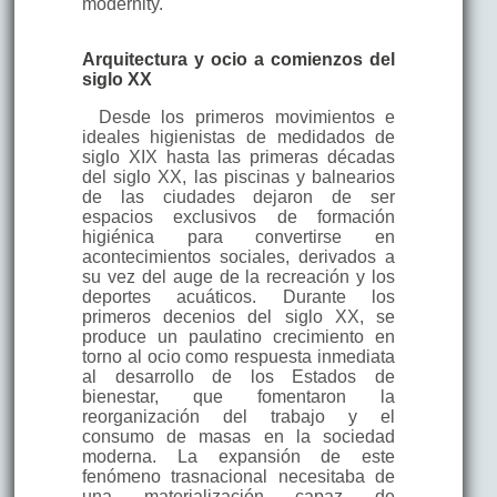
modernity.
Arquitectura y ocio a comienzos del
siglo XX
Desde los primeros movimientos e
ideales higienistas de medidados de
siglo XIX hasta las primeras décadas
del siglo XX, las piscinas y balnearios
de las ciudades dejaron de ser
espacios exclusivos de formación
higiénica para convertirse en
acontecimientos sociales, derivados a
su vez del auge de la recreación y los
deportes acuáticos. Durante los
primeros decenios del siglo XX, se
produce un paulatino crecimiento en
torno al ocio como respuesta inmediata
al desarrollo de los Estados de
bienestar, que fomentaron la
reorganización del trabajo y el
consumo de masas en la sociedad
moderna. La expansión de este
fenómeno trasnacional necesitaba de
una materialización capaz de