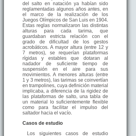
del salto en natación ya habían sido
reglamentadas algunos años antes, en
el marco de la realización de los
Juegos Olímpicos de San Luis en 1904.
Estas reglas normalizaron las distintas
alturas para cada tarima, que
guardaban estricta relación con el
grado de dificultad de los gestos
acrobáticos. A mayor altura (entre 12 y
7 metros), se requerían plataformas
rígidas y estables que dotaran al
nadador de suficiente tiempo de
suspensión en el aire para sus
movimientos. A menores alturas (entre
1 y 3 metros), las tarimas se coinvertían
en trampolines, cuya definición material
implicaba, a diferencia de la rigidez de
las plataformas de salto, una tabla de
un material lo suficientemente flexible
como para facilitar el impulso del
saltador hacia el vacío.
Casos de estudio
Los siguientes casos de estudio