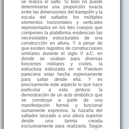
se realiza el salto. Si bien no puede
determinarse una proporción exacta
entre las dimensiones del trampolín y la
escala del saltador, los múltiples
elementos horizontales y verticales
representados en los tres cuerpos que
componen la plataforma evidencian las
necesidades estructurales de una
construcción en altura. Y a pesar de
que existen registros de construcciones
similares durante el siglo V a.C. en
donde se usaban para diversas
funciones militares y civiles, la
estructura esbozada en el Paestum
pareciera estar hecha expresamente
para saltar desde ella. Y es
precisamente este aspecto lo que hace
particular a esta pintura: la
demostración de un acto simbólico que
se construye a partir de una
manifestación formal y funcional
sumamente expresiva, la hazaña del
saltador lanzado a una altura superior
desde una tarima creada
exclusivamente para realizarla. Según