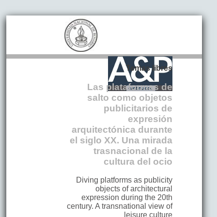
Temas libres
Las plataformas de
salto como objetos
publicitarios de
expresión
arquitectónica durante
el siglo XX. Una mirada
trasnacional de la
cultura del ocio
Diving platforms as publicity
objects of architectural
expression during the 20th
century. A transnational view of
leisure culture