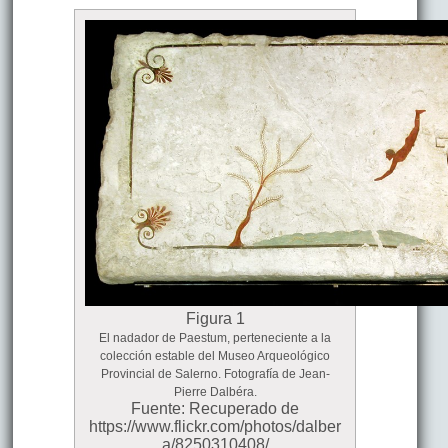
Figura 1
El nadador de Paestum, perteneciente a la
colección estable del Museo Arqueológico
Provincial de Salerno. Fotografía de Jean-
Pierre Dalbéra.
Fuente: Recuperado de
https://www.flickr.com/photos/dalber
a/8250310408/