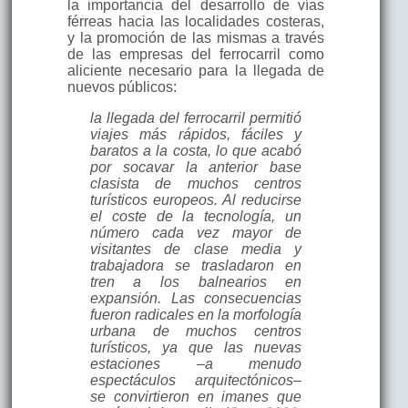
la importancia del desarrollo de vías
férreas hacia las localidades costeras,
y la promoción de las mismas a través
de las empresas del ferrocarril como
aliciente necesario para la llegada de
nuevos públicos:
la llegada del ferrocarril permitió
viajes más rápidos, fáciles y
baratos a la costa, lo que acabó
por socavar la anterior base
clasista de muchos centros
turísticos europeos. Al reducirse
el coste de la tecnología, un
número cada vez mayor de
visitantes de clase media y
trabajadora se trasladaron en
tren a los balnearios en
expansión. Las consecuencias
fueron radicales en la morfología
urbana de muchos centros
turísticos, ya que las nuevas
estaciones –a menudo
espectáculos arquitectónicos–
se convirtieron en imanes que