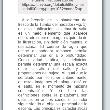
Fuente: Recuperado de
https://archive.org/details/fiftholympi
adoff00berg/page/1032/mode/2up
A diferencia de la plataforma del
fresco de la Tumba del nadador (Fig. 1),
en esta publicación la tarima de salto
es un mero elemento que aparece
esbozado sobre el margen izquierdo de
la ilustración, sin definición material o
estructural. El cuerpo de agua que
recibe al nadador tampoco permite
determinar una orilla o profundidad.
Como virtud gráfica, la definición
permite determinar una escala exacta
entre la altura del salto y las
proporciones del sujeto. Al igual que lo
señalado por Hölscher anteriormente,
en estas imágenes el enfoque está en
el salto, en el momento de máxima
concentración. Y si bien las
definiciones sobre la plataforma son
distintas en ambos casos, el saltador
sigue siendo el objetivo principal de la
escena. Las principales características