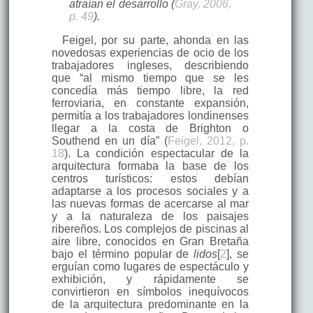
atraían el desarrollo (
Gray, 2006,
p. 49
).
Feigel, por su parte, ahonda en las
novedosas experiencias de ocio de los
trabajadores ingleses, describiendo
que “al mismo tiempo que se les
concedía más tiempo libre, la red
ferroviaria, en constante expansión,
permitía a los trabajadores londinenses
llegar a la costa de Brighton o
Southend en un día” (
Feigel, 2012, p.
18
). La condición espectacular de la
arquitectura formaba la base de los
centros turísticos: estos debían
adaptarse a los procesos sociales y a
las nuevas formas de acercarse al mar
y a la naturaleza de los paisajes
ribereños. Los complejos de piscinas al
aire libre, conocidos en Gran Bretaña
bajo el término popular de
lidos
[
2
], se
erguían como lugares de espectáculo y
exhibición, y rápidamente se
convirtieron en símbolos inequívocos
de la arquitectura predominante en la