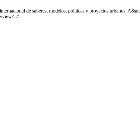
nternacional de saberes, modelos, políticas y proyectos urbanos. A&amp
le/view/575