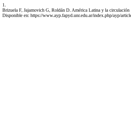
1.
Brizuela F, Jajamovich G, Roldán D. América Latina y la circulación i
Disponible en: https://www.ayp.fapyd.unr.edu.ar/index.php/ayp/artic