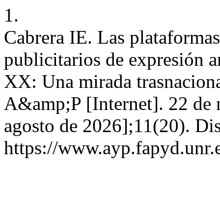
1.
Cabrera IE. Las plataformas
publicitarios de expresión a
XX: Una mirada trasnacional
A&amp;P [Internet]. 22 de 
agosto de 2026];11(20). Di
https://www.ayp.fapyd.unr.