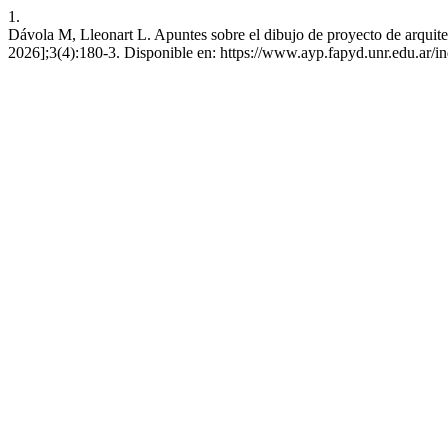
1.
Dávola M, Lleonart L. Apuntes sobre el dibujo de proyecto de arquit
2026];3(4):180-3. Disponible en: https://www.ayp.fapyd.unr.edu.ar/i