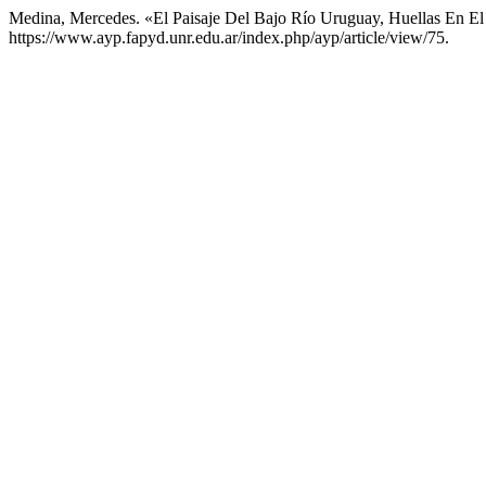
Medina, Mercedes. «El Paisaje Del Bajo Río Uruguay, Huellas En El 
https://www.ayp.fapyd.unr.edu.ar/index.php/ayp/article/view/75.