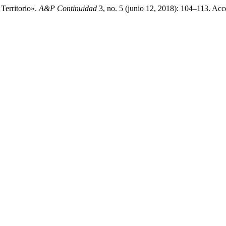
Territorio».
A&P Continuidad
3, no. 5 (junio 12, 2018): 104–113. Acc