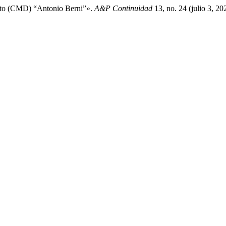
rito (CMD) “Antonio Berni”».
A&P Continuidad
13, no. 24 (julio 3, 2