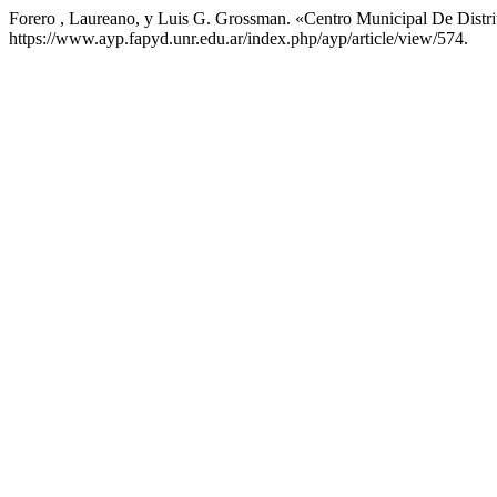
Forero , Laureano, y Luis G. Grossman. «Centro Municipal De Dist
https://www.ayp.fapyd.unr.edu.ar/index.php/ayp/article/view/574.