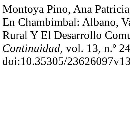
Montoya Pino, Ana Patricia,
En Chambimbal: Albano, Va
Rural Y El Desarrollo Com
Continuidad
, vol. 13, n.º 2
doi:10.35305/23626097v13