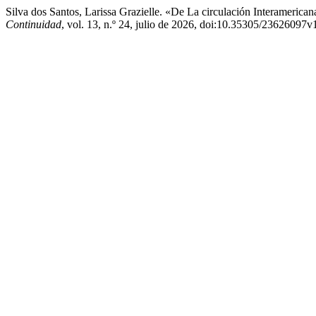
Silva dos Santos, Larissa Grazielle. «De La circulación Interameric
Continuidad
, vol. 13, n.º 24, julio de 2026, doi:10.35305/23626097v