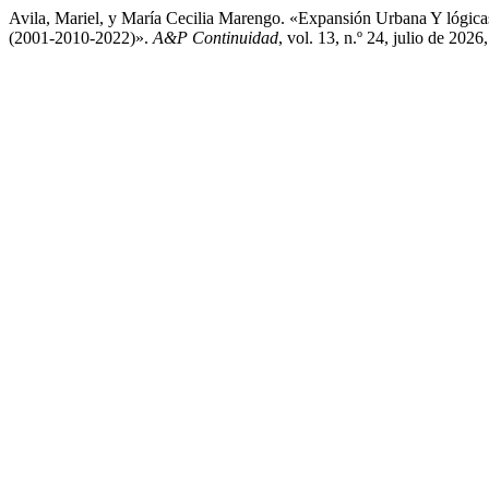
Avila, Mariel, y María Cecilia Marengo. «Expansión Urbana Y lógica
(2001-2010-2022)».
A&P Continuidad
, vol. 13, n.º 24, julio de 20