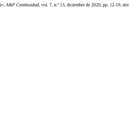
)».
A&P Continuidad
, vol. 7, n.º 13, diciembre de 2020, pp. 12-19, 