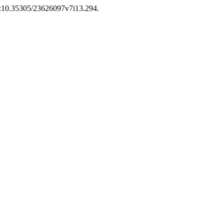
doi:10.35305/23626097v7i13.294.