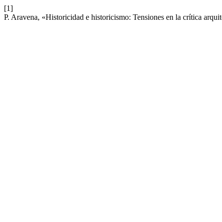
[1]
P. Aravena, «Historicidad e historicismo: Tensiones en la crítica arq