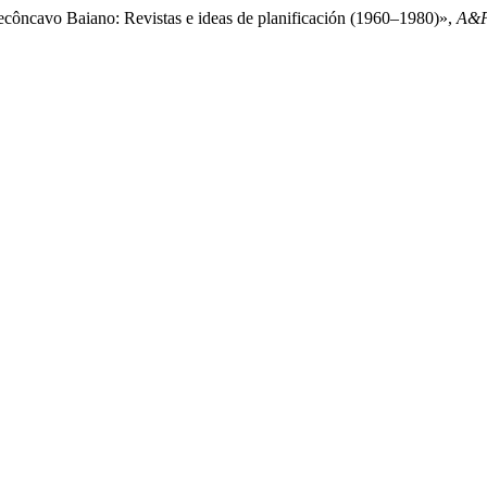
Recôncavo Baiano: Revistas e ideas de planificación (1960–1980)»,
A&P