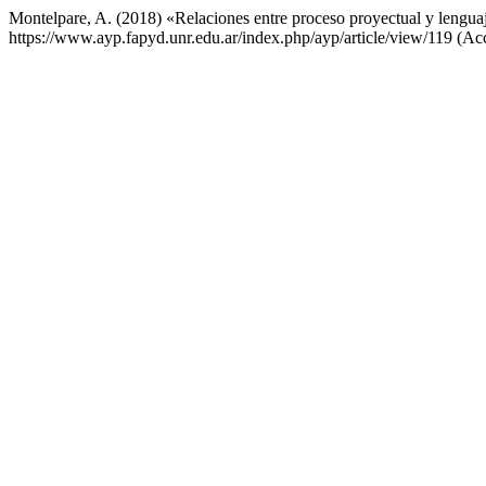
Montelpare, A. (2018) «Relaciones entre proceso proyectual y lengua
https://www.ayp.fapyd.unr.edu.ar/index.php/ayp/article/view/119 (Ac