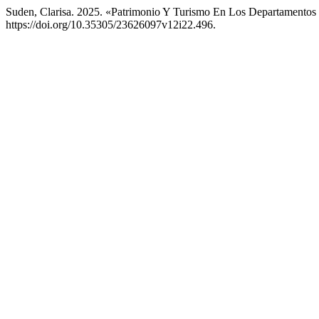
Suden, Clarisa. 2025. «Patrimonio Y Turismo En Los Departamentos 
https://doi.org/10.35305/23626097v12i22.496.