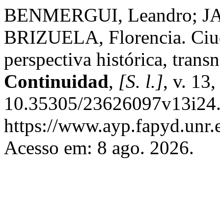
BENMERGUI, Leandro; JA
BRIZUELA, Florencia. Ciud
perspectiva histórica, tran
Continuidad
,
[S. l.]
, v. 13
10.35305/23626097v13i24.
https://www.ayp.fapyd.unr.e
Acesso em: 8 ago. 2026.