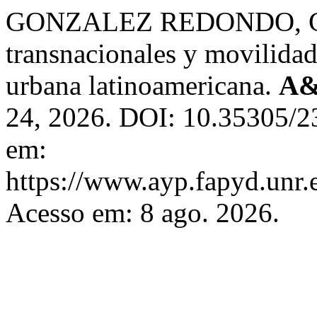
GONZALEZ REDONDO, Caro
transnacionales y movilidad
urbana latinoamericana.
A&
24, 2026. DOI: 10.35305/2
em:
https://www.ayp.fapyd.unr.e
Acesso em: 8 ago. 2026.