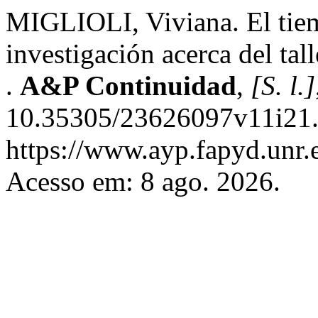
MIGLIOLI, Viviana. El tiem
investigación acerca del tal
.
A&P Continuidad
,
[S. l.]
10.35305/23626097v11i21.
https://www.ayp.fapyd.unr.e
Acesso em: 8 ago. 2026.