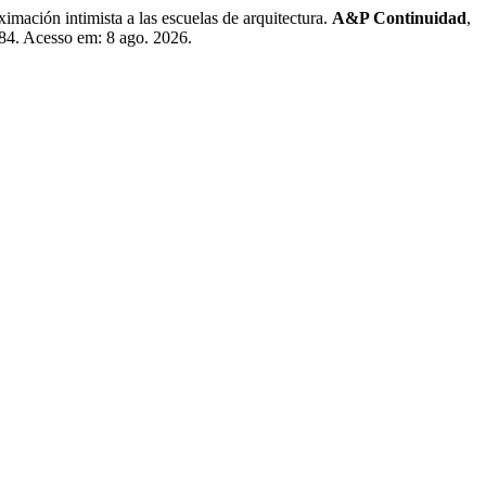
ón intimista a las escuelas de arquitectura.
A&P Continuidad
,
384. Acesso em: 8 ago. 2026.