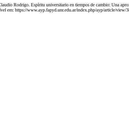
igo. Espíritu universitario en tiempos de cambio: Una aproximaci
vel em: https://www.ayp.fapyd.unr.edu.ar/index.php/ayp/article/view/