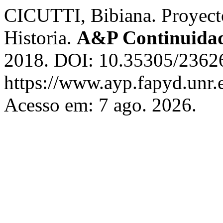
CICUTTI, Bibiana. Proyecto
Historia.
A&P Continuida
2018. DOI: 10.35305/23626
https://www.ayp.fapyd.unr.e
Acesso em: 7 ago. 2026.