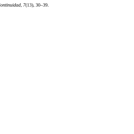
ntinuidad
,
7
(13), 30–39.