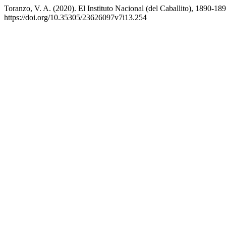
Toranzo, V. A. (2020). El Instituto Nacional (del Caballito), 1890-1
https://doi.org/10.35305/23626097v7i13.254