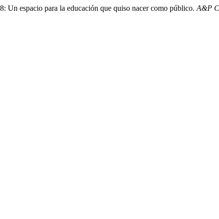
898: Un espacio para la educación que quiso nacer como público.
A&P Co